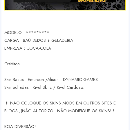
MODELO : *********
CARGA : BAÚ 3EIXOS + GELADEIRA
EMPRESA : COCA-COLA
Créditos :
Skin Bases : Emerson /Alison - DYNAMIC GAMES.
Skin editadas : Kivel Skinz / Kivel Cardoso.
!!! NÃO COLOQUE OS SKINS MODS EM OUTROS SITES E
BLOGS ,(NÃO AUTORIZO). NÃO MODIFIQUE OS SKINS!!!
BOA DIVERSÃO!