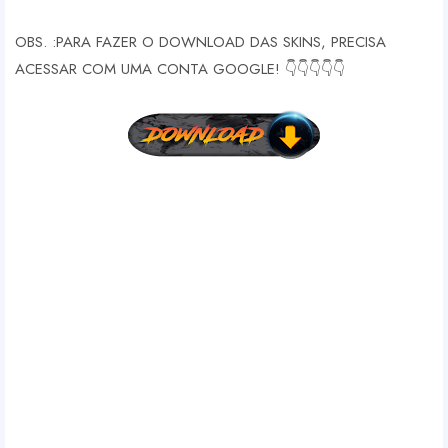
OBS. :PARA FAZER O DOWNLOAD DAS SKINS, PRECISA
ACESSAR COM UMA CONTA GOOGLE! 👇👇👇👇👇