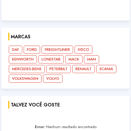
MARCAS
DAF
FORD
FREIGHTLINER
IVECO
KENWORTH
LONESTAR
MACK
MAN
MERCEDES-BENS
PETERBILT
RENAULT
SCANIA
VOLKSWAGEN
VOLVO
TALVEZ VOCÊ GOSTE
Error:
Nenhum resultado encontrado