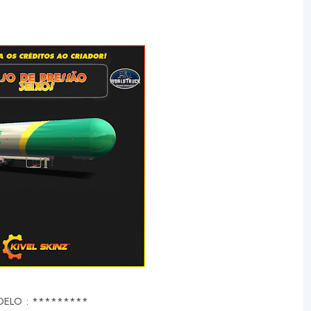
ELO : *********