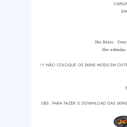
CARGA
EM
Skin Bases : Em
Skin editadas 
!!! NÃO COLOQUE OS SKINS MODS EM OUTR
OBS. :PARA FAZER O DOWNLOAD DAS SKINS