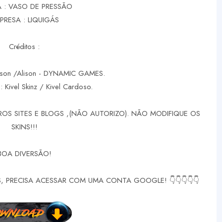
 : VASO DE PRESSÃO
PRESA : LIQUIGÁS
Créditos :
erson /Alison - DYNAMIC GAMES.
: Kivel Skinz / Kivel Cardoso.
OS SITES E BLOGS ,(NÃO AUTORIZO). NÃO MODIFIQUE OS
SKINS!!!
BOA DIVERSÃO!
, PRECISA ACESSAR COM UMA CONTA GOOGLE! 👇👇👇👇👇