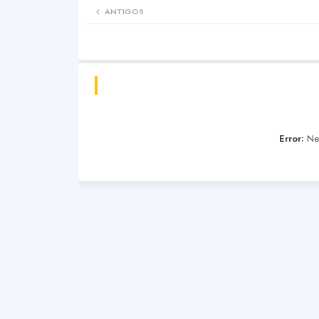
ANTIGOS
Error:
Nen