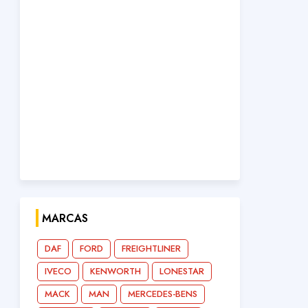
MARCAS
DAF
FORD
FREIGHTLINER
IVECO
KENWORTH
LONESTAR
MACK
MAN
MERCEDES-BENS