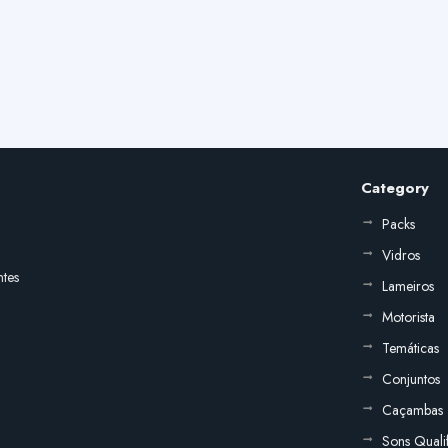
Category
Packs
Vidros
ntes
Lameiros
Motorista
Temáticas
Conjuntos
Caçambas
Sons Quali