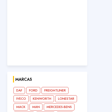
MARCAS
DAF
FORD
FREIGHTLINER
IVECO
KENWORTH
LONESTAR
MACK
MAN
MERCEDES-BENS