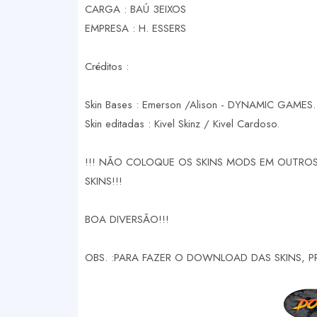
CARGA : BAÚ 3EIXOS
EMPRESA : H. ESSERS
Créditos :
Skin Bases : Emerson /Alison - DYNAMIC GAMES.
Skin editadas : Kivel Skinz / Kivel Cardoso.
!!! NÃO COLOQUE OS SKINS MODS EM OUTROS 
SKINS!!!
BOA DIVERSÃO!!!
OBS. :PARA FAZER O DOWNLOAD DAS SKINS, P