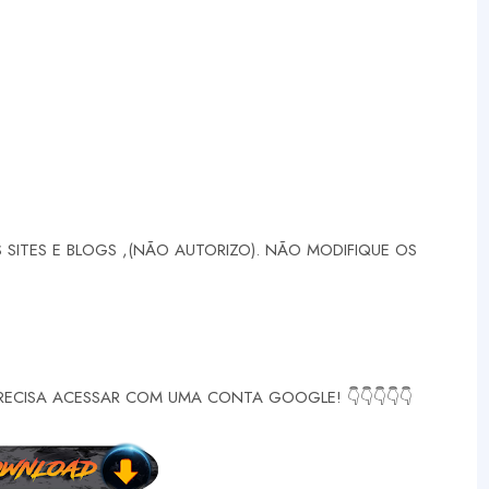
SITES E BLOGS ,(NÃO AUTORIZO). NÃO MODIFIQUE OS
RECISA ACESSAR COM UMA CONTA GOOGLE! 👇👇👇👇👇