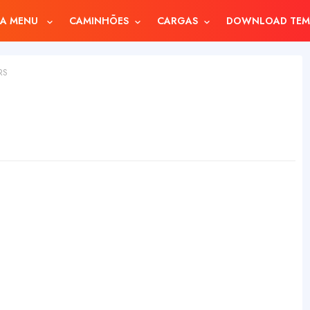
A MENU
CAMINHÕES
CARGAS
DOWNLOAD TEM
RS