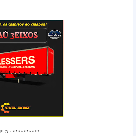
ELO : **********