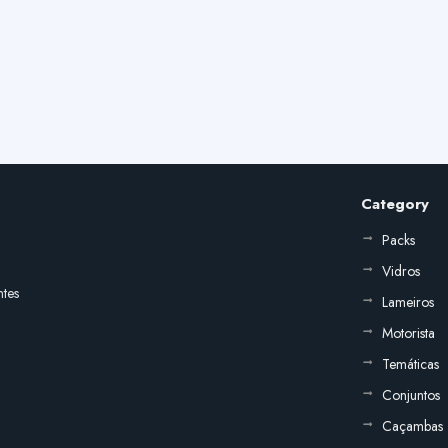
Category
Packs
Vidros
ntes
Lameiros
Motorista
Temáticas
Conjuntos
Caçambas