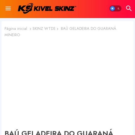
Página inicial
SKINZ WTDS
BAÚ GELADEIRA DO GUARANÁ
MINEIRO
BAÚ GELADEIRA DO GUARANÁ