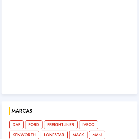
MARCAS
DAF
FORD
FREIGHTLINER
IVECO
KENWORTH
LONESTAR
MACK
MAN