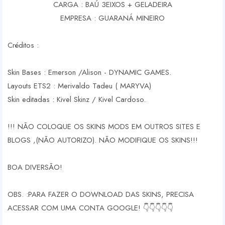
C
ARGA : BAÚ 3EIXOS + GELADEIRA
EMPRESA : GUARANÁ MINEIRO
Créditos :
Skin Bases : Emerson /Alison - DYNAMIC GAMES.
Layouts ETS2 : Merivaldo Tadeu ( MARYVA)
Skin editadas : Kivel Skinz / Kivel Cardoso.
!!! NÃO COLOQUE OS SKINS MODS EM OUTROS SITES E
BLOGS ,(NÃO AUTORIZO). NÃO MODIFIQUE OS SKINS!!!
BOA DIVERSÃO!
OBS. :PARA FAZER O DOWNLOAD DAS SKINS, PRECISA
ACESSAR COM UMA CONTA GOOGLE! 👇👇👇👇👇