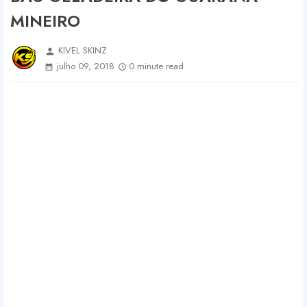
MINEIRO
KIVEL SKINZ
person
julho 09, 2018
0 minute read