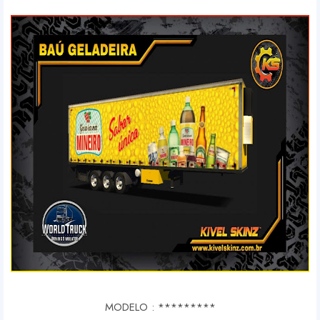
MODELO : *********