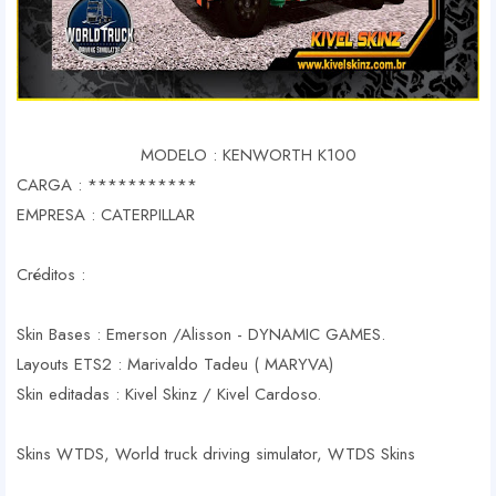
MODELO : KENWORTH K100
CARGA : ***********
EMPRESA : CATERPILLAR
Créditos :
Skin Bases : Emerson /Alisson - DYNAMIC GAMES.
Layouts ETS2 : Marivaldo Tadeu ( MARYVA)
Skin editadas : Kivel Skinz / Kivel Cardoso.
Skins WTDS, World truck driving simulator, WTDS Skins