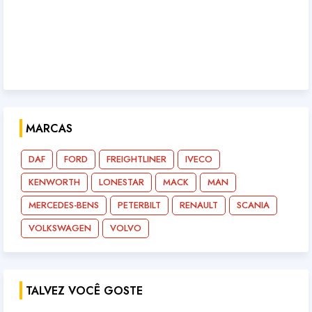
MARCAS
DAF
FORD
FREIGHTLINER
IVECO
KENWORTH
LONESTAR
MACK
MAN
MERCEDES-BENS
PETERBILT
RENAULT
SCANIA
VOLKSWAGEN
VOLVO
TALVEZ VOCÊ GOSTE