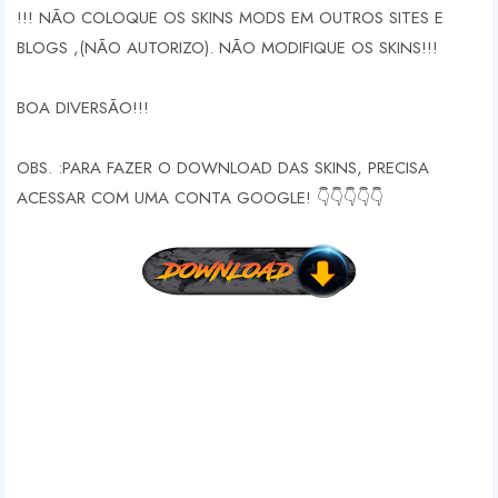
!!! NÃO COLOQUE OS SKINS MODS EM OUTROS SITES E
BLOGS ,(NÃO AUTORIZO). NÃO MODIFIQUE OS SKINS!!!
BOA DIVERSÃO!!!
OBS. :PARA FAZER O DOWNLOAD DAS SKINS, PRECISA
ACESSAR COM UMA CONTA GOOGLE! 👇👇👇👇👇