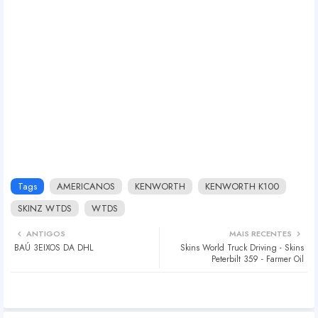
Tags
AMERICANOS
KENWORTH
KENWORTH K100
SKINZ WTDS
WTDS
ANTIGOS
MAIS RECENTES
BAÚ 3EIXOS DA DHL
Skins World Truck Driving - Skins
Peterbilt 359 - Farmer Oil