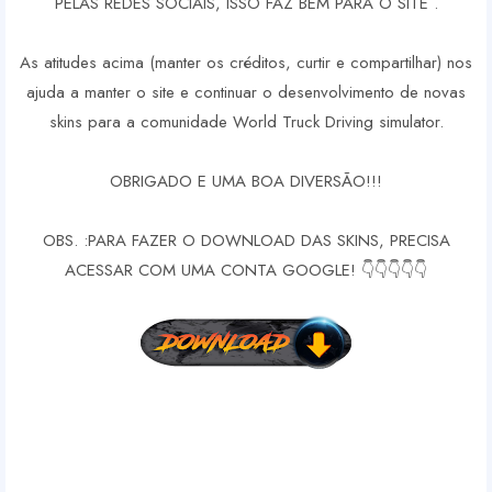
PELAS REDES SOCIAIS, ISSO FAZ BEM PARA O SITE .
As atitudes acima (manter os créditos, curtir e compartilhar) nos
ajuda a manter o site e continuar o desenvolvimento de novas
skins para a comunidade World Truck Driving simulator.
OBRIGADO E UMA BOA DIVERSÃO!!!
OBS. :PARA FAZER O DOWNLOAD DAS SKINS, PRECISA
ACESSAR COM UMA CONTA GOOGLE! 👇👇👇👇👇