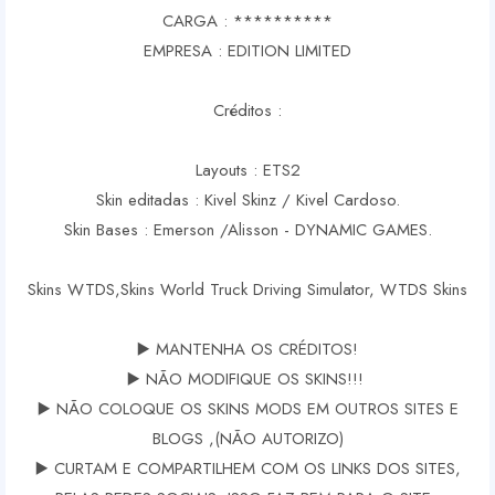
CARGA : **********
EMPRESA : EDITION LIMITED
Créditos :
Layouts : ETS2
Skin editadas : Kivel Skinz / Kivel Cardoso.
Skin Bases : Emerson /Alisson - DYNAMIC GAMES.
Skins WTDS,Skins World Truck Driving Simulator, WTDS Skins
▶️ MANTENHA OS CRÉDITOS!
▶️ NÃO MODIFIQUE OS SKINS!!!
▶️ NÃO COLOQUE OS SKINS MODS EM OUTROS SITES E
BLOGS ,(NÃO AUTORIZO)
▶️ CURTAM E COMPARTILHEM COM OS LINKS DOS SITES,