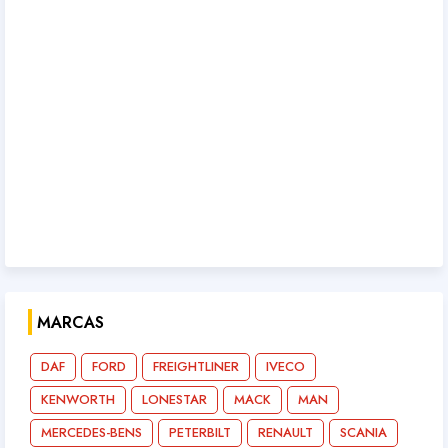
MARCAS
DAF
FORD
FREIGHTLINER
IVECO
KENWORTH
LONESTAR
MACK
MAN
MERCEDES-BENS
PETERBILT
RENAULT
SCANIA