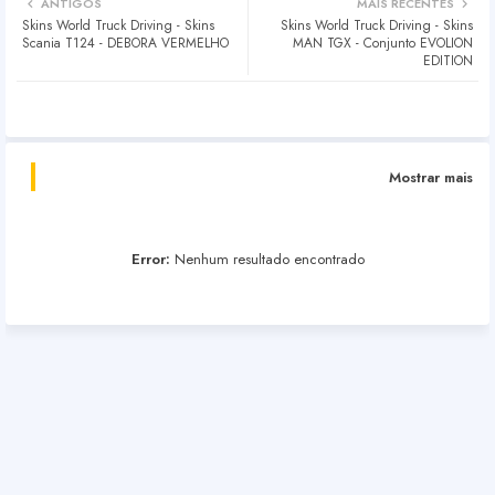
ANTIGOS
MAIS RECENTES
Skins World Truck Driving - Skins
Skins World Truck Driving - Skins
Scania T124 - DEBORA VERMELHO
MAN TGX - Conjunto EVOLION
EDITION
Mostrar mais
Error:
Nenhum resultado encontrado