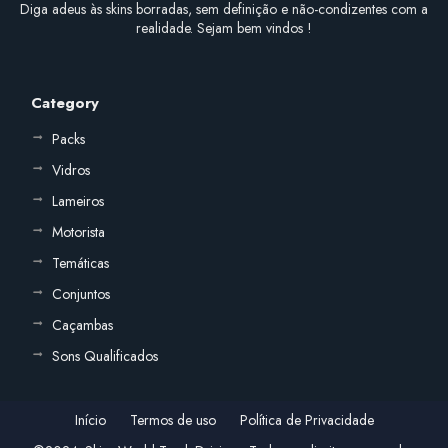
Diga adeus às skins borradas, sem definição e não-condizentes com a
realidade. Sejam bem vindos !
Category
Packs
Vidros
Lameiros
Motorista
Temáticas
Conjuntos
Caçambas
Sons Qualificados
Início
Termos de uso
Política de Privacidade