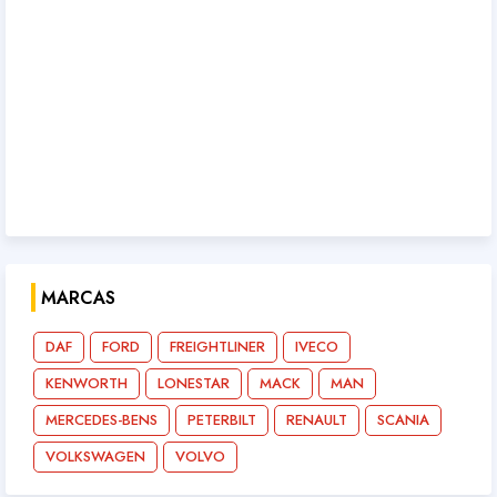
MARCAS
DAF
FORD
FREIGHTLINER
IVECO
KENWORTH
LONESTAR
MACK
MAN
MERCEDES-BENS
PETERBILT
RENAULT
SCANIA
VOLKSWAGEN
VOLVO