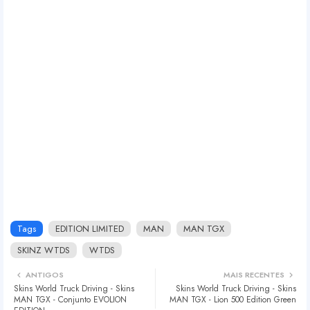
Tags
EDITION LIMITED
MAN
MAN TGX
SKINZ WTDS
WTDS
ANTIGOS
MAIS RECENTES
Skins World Truck Driving - Skins
Skins World Truck Driving - Skins
MAN TGX - Conjunto EVOLION
MAN TGX - Lion 500 Edition Green