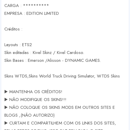
CARGA : **********
EMPRESA : EDITION LIMITED
Créditos :
Layouts : ETS2
Skin editadas : Kivel Skinz / Kivel Cardoso.
Skin Bases : Emerson /Alisson - DYNAMIC GAMES.
Skins WTDS,Skins World Truck Driving Simulator, WTDS Skins
▶️ MANTENHA OS CRÉDITOS!
▶️ NÃO MODIFIQUE OS SKINS!!!
▶️ NÃO COLOQUE OS SKINS MODS EM OUTROS SITES E
BLOGS ,(NÃO AUTORIZO)
▶️ CURTAM E COMPARTILHEM COM OS LINKS DOS SITES,