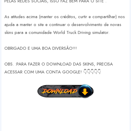
PELAS REDES SOCIAIS, ISSO FAZ BEM PARA O SITE .
As atitudes acima (manter os créditos, curtir e compartilhar) nos
ajuda a manter o site e continuar o desenvolvimento de novas
skins para a comunidade World Truck Driving simulator.
OBRIGADO E UMA BOA DIVERSÃO!!!
OBS. :PARA FAZER O DOWNLOAD DAS SKINS, PRECISA
ACESSAR COM UMA CONTA GOOGLE! 👇👇👇👇👇