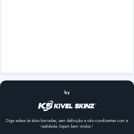
by
Diga adeus às skins borradas, sem definição e não-condizentes com a
realidade. Sejam bem vindos !