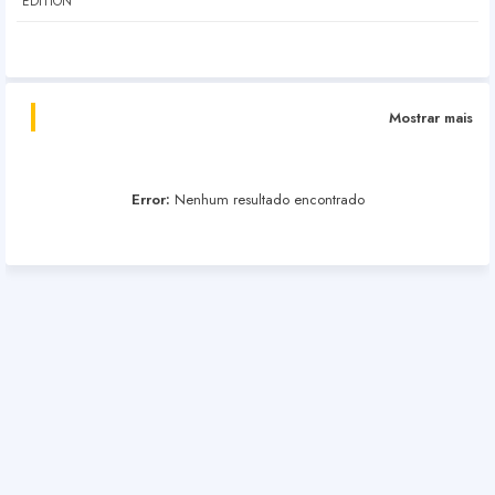
EDITION
Mostrar mais
Error:
Nenhum resultado encontrado