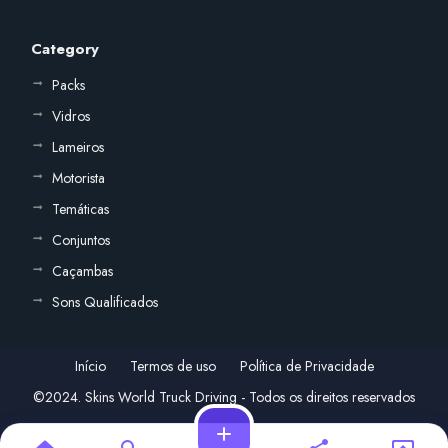
Category
Packs
Vidros
Lameiros
Motorista
Temáticas
Conjuntos
Caçambas
Sons Qualificados
Início
Termos de uso
Política de Privacidade
©2024. Skins World Truck Driving - Todos os direitos reservados
add