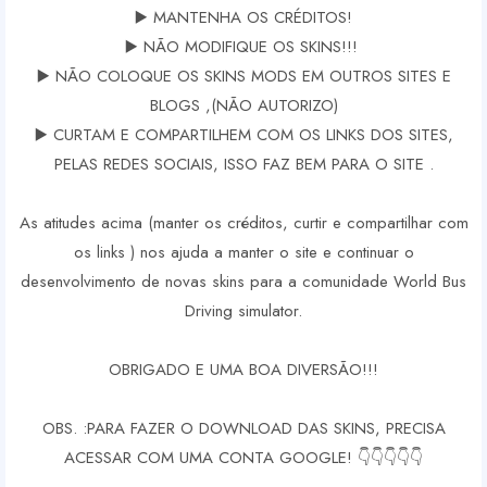
▶️ MANTENHA OS CRÉDITOS!
▶️ NÃO MODIFIQUE OS SKINS!!!
▶️ NÃO COLOQUE OS SKINS MODS EM OUTROS SITES E
BLOGS ,(NÃO AUTORIZO)
▶️ CURTAM E COMPARTILHEM COM OS LINKS DOS SITES,
PELAS REDES SOCIAIS, ISSO FAZ BEM PARA O SITE .
As atitudes acima (manter os créditos, curtir e compartilhar com
os links ) nos ajuda a manter o site e continuar o
desenvolvimento de novas skins para a comunidade World Bus
Driving simulator.
OBRIGADO E UMA BOA DIVERSÃO!!!
OBS. :PARA FAZER O DOWNLOAD DAS SKINS, PRECISA
ACESSAR COM UMA CONTA GOOGLE! 👇👇👇👇👇