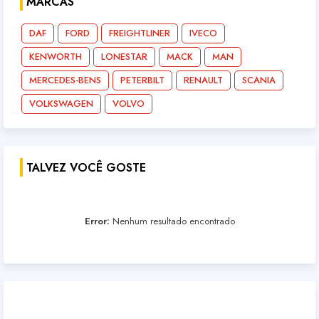
MARCAS
DAF
FORD
FREIGHTLINER
IVECO
KENWORTH
LONESTAR
MACK
MAN
MERCEDES-BENS
PETERBILT
RENAULT
SCANIA
VOLKSWAGEN
VOLVO
TALVEZ VOCÊ GOSTE
Error:
Nenhum resultado encontrado