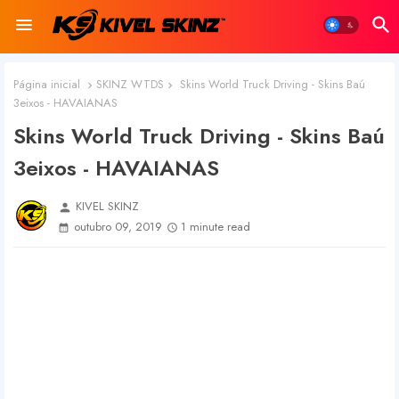
Página inicial
SKINZ WTDS
Skins World Truck Driving - Skins Baú
3eixos - HAVAIANAS
Skins World Truck Driving - Skins Baú
3eixos - HAVAIANAS
KIVEL SKINZ
person
outubro 09, 2019
1 minute read