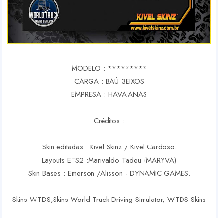
MODELO : *********
CARGA : BAÚ 3EIXOS
EMPRESA : HAVAIANAS
Créditos :
Skin editadas : Kivel Skinz / Kivel Cardoso.
Layouts ETS2 :Marivaldo Tadeu (MARYVA)
Skin Bases : Emerson /Alisson - DYNAMIC GAMES.
Skins WTDS,Skins World Truck Driving Simulator, WTDS Skins