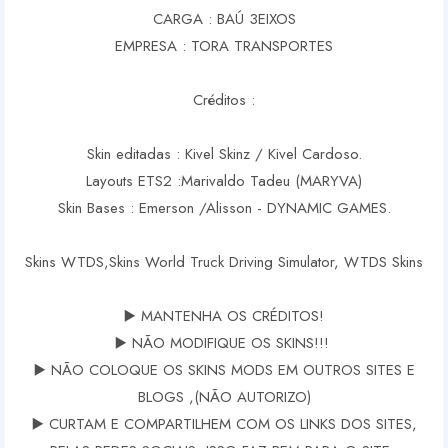
CARGA : BAÚ 3EIXOS
EMPRESA : TORA TRANSPORTES
Créditos :
Skin editadas : Kivel Skinz / Kivel Cardoso.
Layouts ETS2 :Marivaldo Tadeu (MARYVA)
Skin Bases : Emerson /Alisson - DYNAMIC GAMES.
Skins WTDS,Skins World Truck Driving Simulator, WTDS Skins
▶️ MANTENHA OS CRÉDITOS!
▶️ NÃO MODIFIQUE OS SKINS!!!
▶️ NÃO COLOQUE OS SKINS MODS EM OUTROS SITES E
BLOGS ,(NÃO AUTORIZO)
▶️ CURTAM E COMPARTILHEM COM OS LINKS DOS SITES,