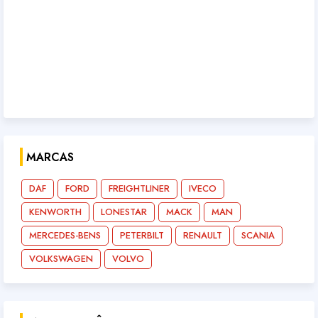
MARCAS
DAF
FORD
FREIGHTLINER
IVECO
KENWORTH
LONESTAR
MACK
MAN
MERCEDES-BENS
PETERBILT
RENAULT
SCANIA
VOLKSWAGEN
VOLVO