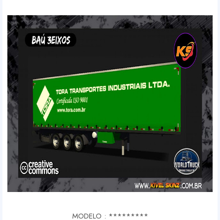
MODELO : *********