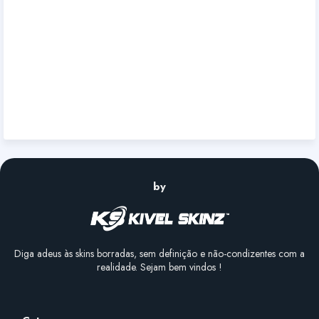
by
Diga adeus às skins borradas, sem definição e não-condizentes com a
realidade. Sejam bem vindos !