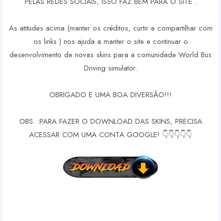
PELAS REDES SOCIAIS, ISSO FAZ BEM PARA O SITE .
As atitudes acima (manter os créditos, curtir e compartilhar com
os links ) nos ajuda a manter o site e continuar o
desenvolvimento de novas skins para a comunidade World Bus
Driving simulator.
OBRIGADO E UMA BOA DIVERSÃO!!!
OBS. :PARA FAZER O DOWNLOAD DAS SKINS, PRECISA
ACESSAR COM UMA CONTA GOOGLE! 👇👇👇👇👇