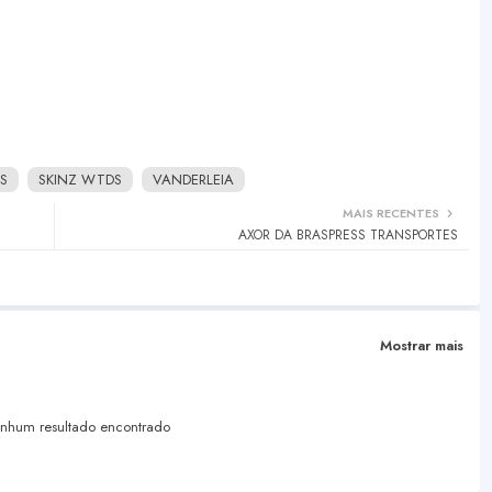
S
SKINZ WTDS
VANDERLEIA
MAIS RECENTES
AXOR DA BRASPRESS TRANSPORTES
Mostrar mais
hum resultado encontrado