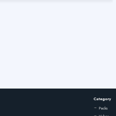
Category
Packs