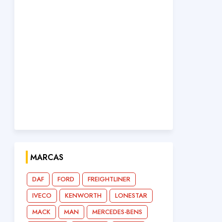
MARCAS
DAF
FORD
FREIGHTLINER
IVECO
KENWORTH
LONESTAR
MACK
MAN
MERCEDES-BENS