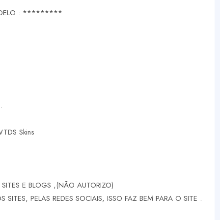
ELO : *********
.
 WTDS Skins
SITES E BLOGS ,(NÃO AUTORIZO)
SITES, PELAS REDES SOCIAIS, ISSO FAZ BEM PARA O SITE .