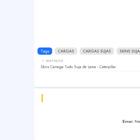
Tags
CARGAS
CARGAS SUJAS
SKINS SUJA
ANTIGOS
Skins Carrega Tudo Suja de Lama - Caterpillar
Error:
Nen