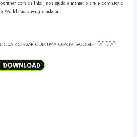
partilhar com os links ) nos ajuda a manter o site e continuar o
 World Bus Driving simulator.
RECISA ACESSAR COM UMA CONTA GOOGLE! 👇👇👇👇👇