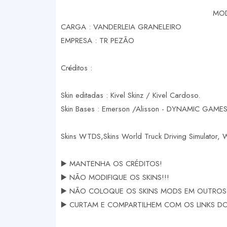
MOD
CARGA : VANDERLEIA GRANELEIRO
EMPRESA : TR PEZÃO
Créditos :
Skin editadas : Kivel Skinz / Kivel Cardoso.
Skin Bases : Emerson /Alisson - DYNAMIC GAMES
Skins WTDS,Skins World Truck Driving Simulator,
▶️ MANTENHA OS CRÉDITOS!
▶️ NÃO MODIFIQUE OS SKINS!!!
▶️ NÃO COLOQUE OS SKINS MODS EM OUTROS 
▶️ CURTAM E COMPARTILHEM COM OS LINKS DOS 