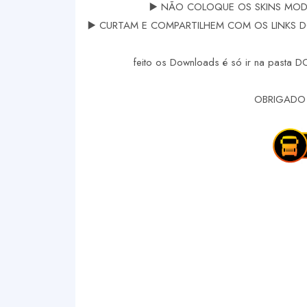
▶️ NÃO COLOQUE OS SKINS MODS
▶️ CURTAM E COMPARTILHEM COM OS LINKS DOS
feito os Downloads é só ir na pasta 
OBRIGADO 