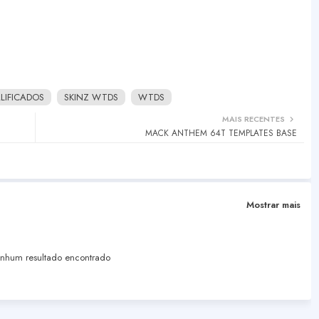
LIFICADOS
SKINZ WTDS
WTDS
MAIS RECENTES
MACK ANTHEM 64T TEMPLATES BASE
Mostrar mais
hum resultado encontrado