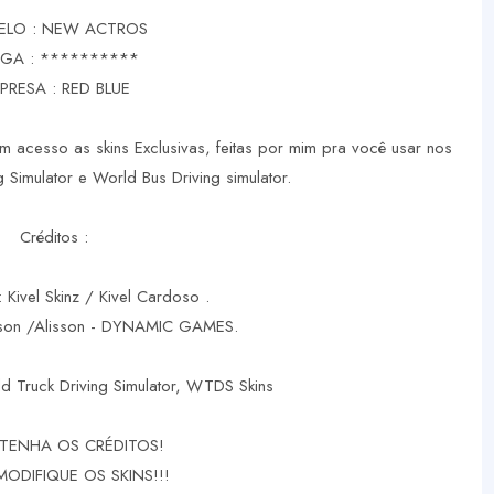
LO : NEW ACTROS
GA : **********
PRESA : RED BLUE
m acesso as skins Exclusivas, feitas por mim pra você usar nos
 Simulator e World Bus Driving simulator.
Créditos :
: Kivel Skinz / Kivel Cardoso .
rson /Alisson - DYNAMIC GAMES.
d Truck Driving Simulator, WTDS Skins
TENHA OS CRÉDITOS!
MODIFIQUE OS SKINS!!!