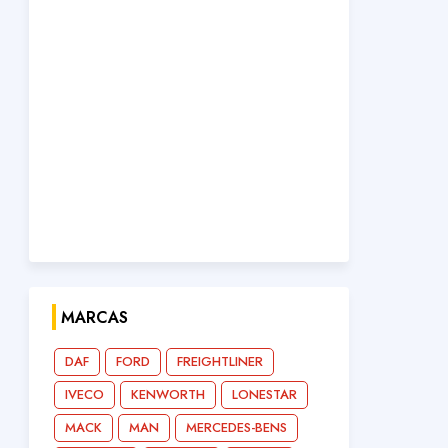
MARCAS
DAF
FORD
FREIGHTLINER
IVECO
KENWORTH
LONESTAR
MACK
MAN
MERCEDES-BENS