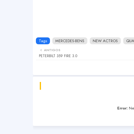
Tags
MERCEDES-BENS
NEW ACTROS
QUA
ANTIGOS
PETERBILT 359 FIRE 3.0
Error:
Nen