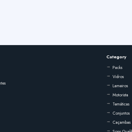
Category
Packs
Vidros
ntes
Lameiros
Motorista
Temáticas
Conjuntos
Caçambas
Sons Quali