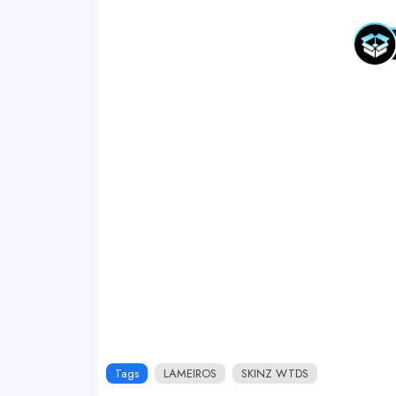
Tags
LAMEIROS
SKINZ WTDS