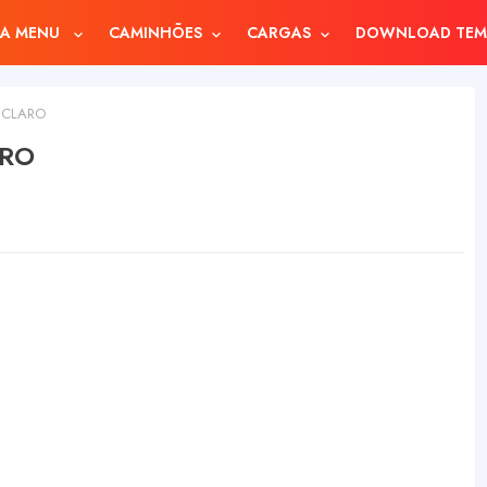
A MENU
CAMINHÕES
CARGAS
DOWNLOAD TEM
 CLARO
ARO