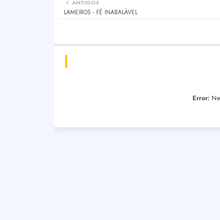
ANTIGOS
LAMEIROS - FÉ INABALÁVEL
Error:
Nen