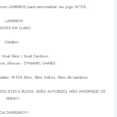
versos LAMEIROS para personalizar seu jogo WTDS :
- LAMEIROS
NOITES EM CLARO
Créditos :
: Kivel Skinz / Kivel Cardoso.
rson /Alisson - DYNAMIC GAMES.
ulator, WTDS Skins, Skins Vidros, Skins de Lameiros
OS SITES E BLOGS ,(NÃO AUTORIZO). NÃO MODIFIQUE OS
SKINS!!!
OA DIVERSÃO!!!