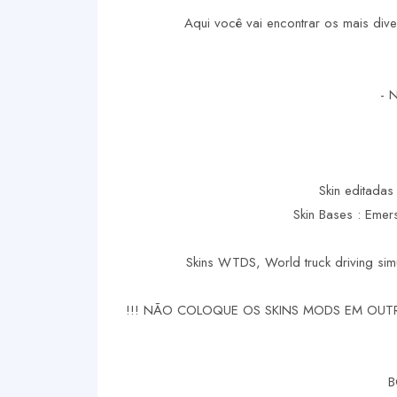
Aqui você vai encontrar os mais di
- 
Skin editadas 
Skin Bases : Eme
Skins WTDS, World truck driving sim
!!! NÃO COLOQUE OS SKINS MODS EM OUTR
B