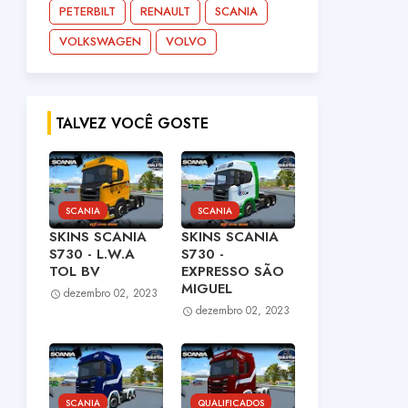
PETERBILT
RENAULT
SCANIA
VOLKSWAGEN
VOLVO
TALVEZ VOCÊ GOSTE
SCANIA
SCANIA
SKINS SCANIA
SKINS SCANIA
S730 - L.W.A
S730 -
TOL BV
EXPRESSO SÃO
MIGUEL
dezembro 02, 2023
dezembro 02, 2023
SCANIA
QUALIFICADOS