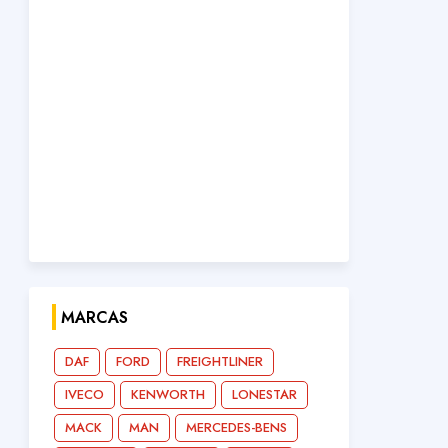
MARCAS
DAF
FORD
FREIGHTLINER
IVECO
KENWORTH
LONESTAR
MACK
MAN
MERCEDES-BENS