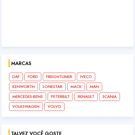
MARCAS
DAF
FORD
FREIGHTLINER
IVECO
KENWORTH
LONESTAR
MACK
MAN
MERCEDES-BENS
PETERBILT
RENAULT
SCANIA
VOLKSWAGEN
VOLVO
TALVEZ VOCÊ GOSTE