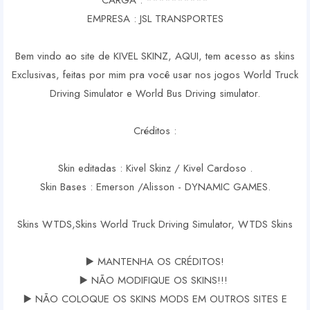
CARGA : **********
EMPRESA : JSL TRANSPORTES
Bem vindo ao site de KIVEL SKINZ, AQUI, tem acesso as skins
Exclusivas, feitas por mim pra você usar nos jogos World Truck
Driving Simulator e World Bus Driving simulator.
Créditos :
Skin editadas : Kivel Skinz / Kivel Cardoso .
Skin Bases : Emerson /Alisson - DYNAMIC GAMES.
Skins WTDS,Skins World Truck Driving Simulator, WTDS Skins
▶️ MANTENHA OS CRÉDITOS!
▶️ NÃO MODIFIQUE OS SKINS!!!
▶️ NÃO COLOQUE OS SKINS MODS EM OUTROS SITES E