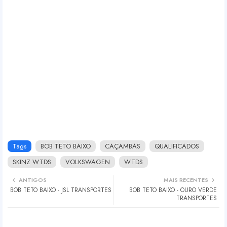
Tags
BOB TETO BAIXO
CAÇAMBAS
QUALIFICADOS
SKINZ WTDS
VOLKSWAGEN
WTDS
ANTIGOS
MAIS RECENTES
BOB TETO BAIXO - JSL TRANSPORTES
BOB TETO BAIXO - OURO VERDE
TRANSPORTES