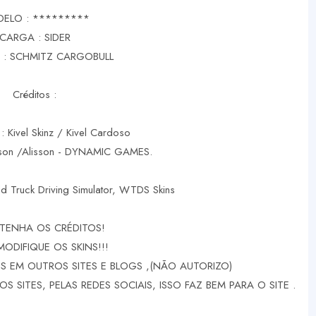
ELO : *********
CARGA : SIDER
 : SCHMITZ CARGOBULL
Créditos :
 : Kivel Skinz / Kivel Cardoso
rson /Alisson - DYNAMIC GAMES.
d Truck Driving Simulator, WTDS Skins
TENHA OS CRÉDITOS!
MODIFIQUE OS SKINS!!!
 EM OUTROS SITES E BLOGS ,(NÃO AUTORIZO)
 SITES, PELAS REDES SOCIAIS, ISSO FAZ BEM PARA O SITE .