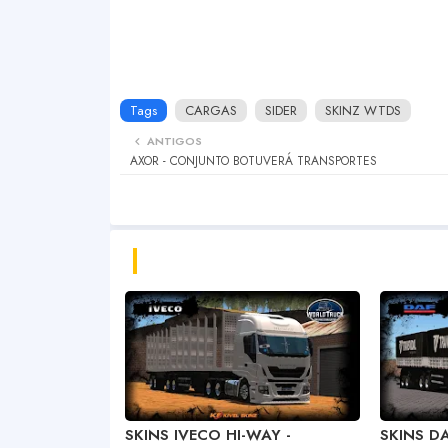
Tags
CARGAS
SIDER
SKINZ WTDS
ANTIGOS
AXOR - CONJUNTO BOTUVERÁ TRANSPORTES
SKINS IVECO HI-WAY -
SKINS D