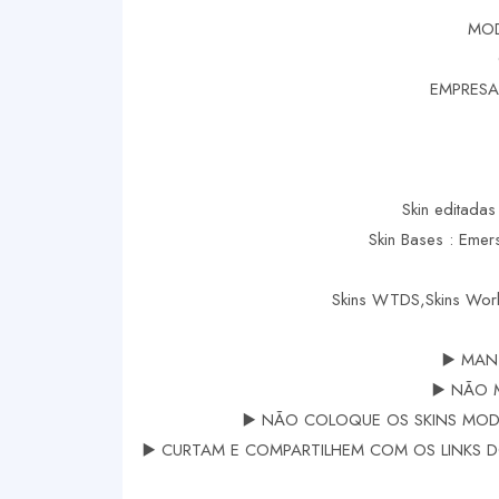
MOD
EMPRESA
Skin editadas
Skin Bases : Eme
Skins WTDS,Skins Worl
▶️ MAN
▶️ NÃO 
▶️ NÃO COLOQUE OS SKINS MODS
▶️ CURTAM E COMPARTILHEM COM OS LINKS DOS