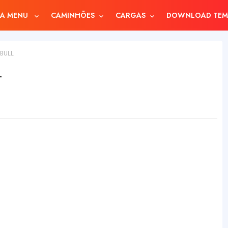
A MENU
CAMINHÕES
CARGAS
DOWNLOAD TEM
BULL
L