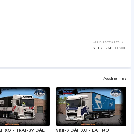
MAIS RECENTES
SIDER - RÁPIDO 900
Mostrar mais
AF XG - TRANSVIDAL
SKINS DAF XG - LATINO