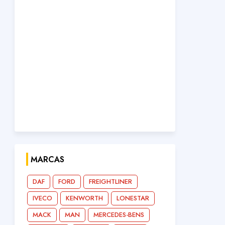
MARCAS
DAF
FORD
FREIGHTLINER
IVECO
KENWORTH
LONESTAR
MACK
MAN
MERCEDES-BENS