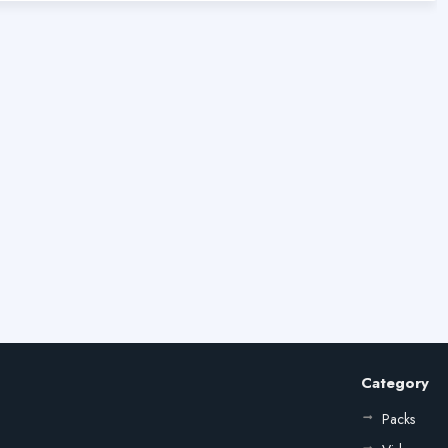
Category
Packs