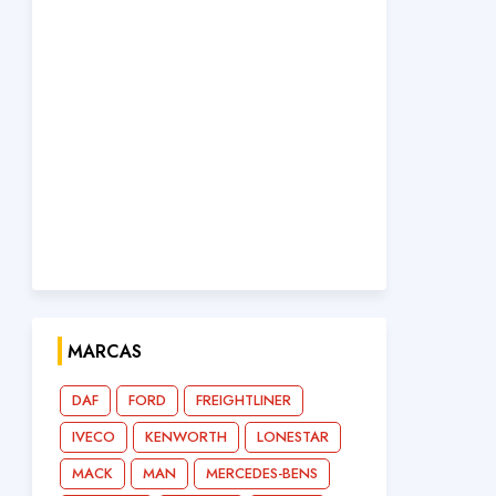
MARCAS
DAF
FORD
FREIGHTLINER
IVECO
KENWORTH
LONESTAR
MACK
MAN
MERCEDES-BENS