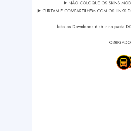
▶️ NÃO COLOQUE OS SKINS MODS
▶️ CURTAM E COMPARTILHEM COM OS LINKS DOS
feito os Downloads é só ir na pasta 
OBRIGADO 