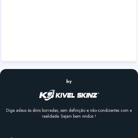
by
Diga adeus às skins borradas, sem definição e não-condizentes com a
realidade. Sejam bem vindos !