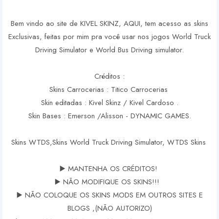
Bem vindo ao site de KIVEL SKINZ, AQUI, tem acesso as skins
Exclusivas, feitas por mim pra você usar nos jogos World Truck
Driving Simulator e World Bus Driving simulator.
Créditos :
Skins Carrocerias : Titico Carrocerias
Skin editadas : Kivel Skinz / Kivel Cardoso .
Skin Bases : Emerson /Alisson - DYNAMIC GAMES.
Skins WTDS,Skins World Truck Driving Simulator, WTDS Skins
▶️ MANTENHA OS CRÉDITOS!
▶️ NÃO MODIFIQUE OS SKINS!!!
▶️ NÃO COLOQUE OS SKINS MODS EM OUTROS SITES E
BLOGS ,(NÃO AUTORIZO)