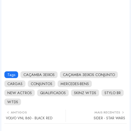
Tags
CAÇAMBA 3EIXOS
CAÇAMBA 3EIXOS CONJUNTO
CARGAS
CONJUNTOS
MERCEDES-BENS
NEW ACTROS
QUALIFICADOS
SKINZ WTDS
STYLO BR
WTDS
ANTIGOS
MAIS RECENTES
VOLVO VNL 860 - BLACK RED
SIDER - STAR WARS