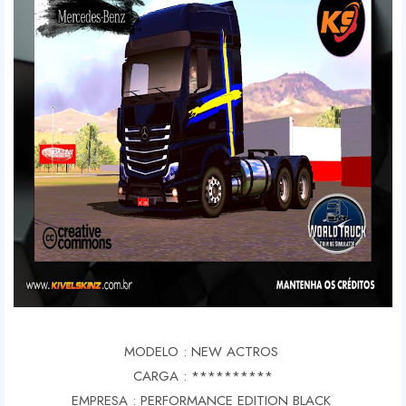
MODELO : NEW ACTROS
CARGA : **********
EMPRESA : PERFORMANCE EDITION BLACK