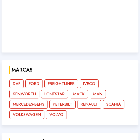
MARCAS
DAF
FORD
FREIGHTLINER
IVECO
KENWORTH
LONESTAR
MACK
MAN
MERCEDES-BENS
PETERBILT
RENAULT
SCANIA
VOLKSWAGEN
VOLVO