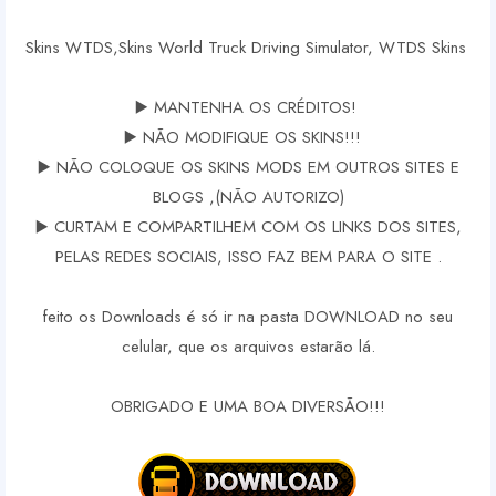
Skins WTDS,Skins World Truck Driving Simulator, WTDS Skins
▶️ MANTENHA OS CRÉDITOS!
▶️ NÃO MODIFIQUE OS SKINS!!!
▶️ NÃO COLOQUE OS SKINS MODS EM OUTROS SITES E
BLOGS ,(NÃO AUTORIZO)
▶️ CURTAM E COMPARTILHEM COM OS LINKS DOS SITES,
PELAS REDES SOCIAIS, ISSO FAZ BEM PARA O SITE .
feito os Downloads é só ir na pasta DOWNLOAD no seu
celular, que os arquivos estarão lá.
OBRIGADO E UMA BOA DIVERSÃO!!!