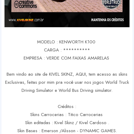
MODELO : KENWORTH K100
CARGA : **********
EMPRESA : VERDE COM FAIXAS AMARELAS
Bem vindo ao site de KIVEL SKINZ, AQUI, tem acesso as skins
Exclusivas, feitas por mim pra você usar nos jogos World Truck
Driving Simulator e World Bus Driving simulator.
Créditos :
Skins Carrocerias : Titico Carrocerias
Skin editadas : Kivel Skinz / Kivel Cardoso .
Skin Bases : Emerson /Alisson - DYNAMIC GAMES.