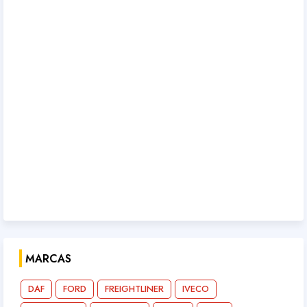
MARCAS
DAF
FORD
FREIGHTLINER
IVECO