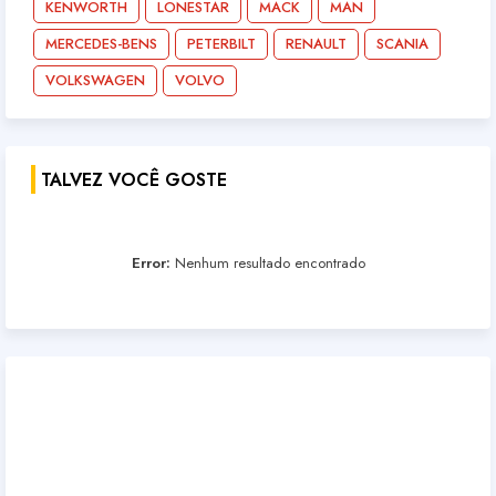
KENWORTH
LONESTAR
MACK
MAN
MERCEDES-BENS
PETERBILT
RENAULT
SCANIA
VOLKSWAGEN
VOLVO
TALVEZ VOCÊ GOSTE
Error:
Nenhum resultado encontrado