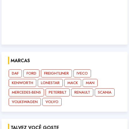
MARCAS
DAF
FORD
FREIGHTLINER
IVECO
KENWORTH
LONESTAR
MACK
MAN
MERCEDES-BENS
PETERBILT
RENAULT
SCANIA
VOLKSWAGEN
VOLVO
TALVEZ VOCÊ GOSTE