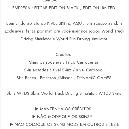
CARGA : **********
EMPRESA : FITCAB EDITION BLACK , EDITION LIMITED
Bem vindo ao site de KIVEL SKINZ, AQUI, tem acesso as skins
Exclusivas, feitas por mim pra você usar nos jogos World Truck
Driving Simulator e World Bus Driving simulator.
Créditos :
Skins Carrocerias : Titico Carrocerias
Skin editadas : Kivel Skinz / Kivel Cardoso .
Skin Bases : Emerson /Alisson - DYNAMIC GAMES.
Skins WTDS,Skins World Truck Driving Simulator, WTDS Skins
▶️ MANTENHA OS CRÉDITOS!
▶️ NÃO MODIFIQUE OS SKINS!!!
▶️ NÃO COLOQUE OS SKINS MODS EM OUTROS SITES E