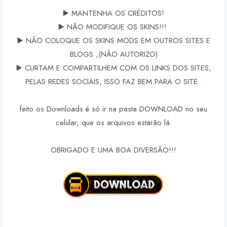
▶️ MANTENHA OS CRÉDITOS!
▶️ NÃO MODIFIQUE OS SKINS!!!
▶️ NÃO COLOQUE OS SKINS MODS EM OUTROS SITES E
BLOGS ,(NÃO AUTORIZO)
▶️ CURTAM E COMPARTILHEM COM OS LINKS DOS SITES,
PELAS REDES SOCIAIS, ISSO FAZ BEM PARA O SITE .
feito os Downloads é só ir na pasta DOWNLOAD no seu
celular, que os arquivos estarão lá.
OBRIGADO E UMA BOA DIVERSÃO!!!