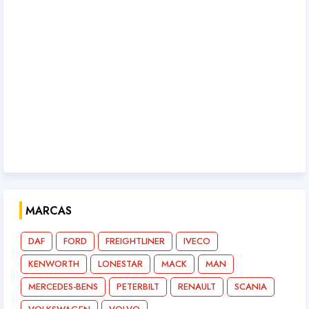
MARCAS
DAF
FORD
FREIGHTLINER
IVECO
KENWORTH
LONESTAR
MACK
MAN
MERCEDES-BENS
PETERBILT
RENAULT
SCANIA