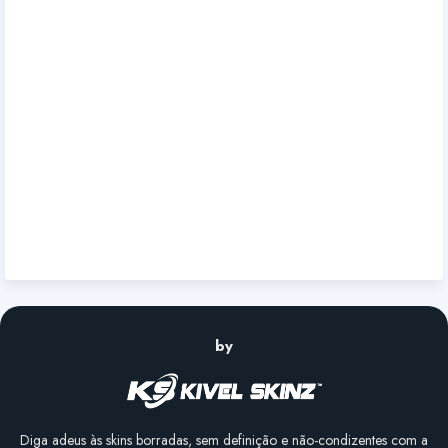
by
Diga adeus às skins borradas, sem definição e não-condizentes com a