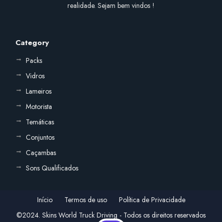
realidade. Sejam bem vindos !
Category
Packs
Vidros
Lameiros
Motorista
Temáticas
Conjuntos
Caçambas
Sons Qualificados
Início
Termos de uso
Política de Privacidade
©2024. Skins World Truck Driving - Todos os direitos reservados