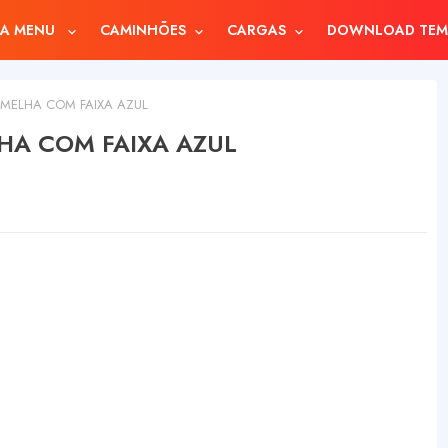
A MENU
CAMINHÕES
CARGAS
DOWNLOAD TEM
RMELHA COM FAIXA AZUL
HA COM FAIXA AZUL