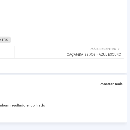
WTDS
MAIS RECENTES
CAÇAMBA 3EIXOS - AZUL ESCURO
Mostrar mais
hum resultado encontrado