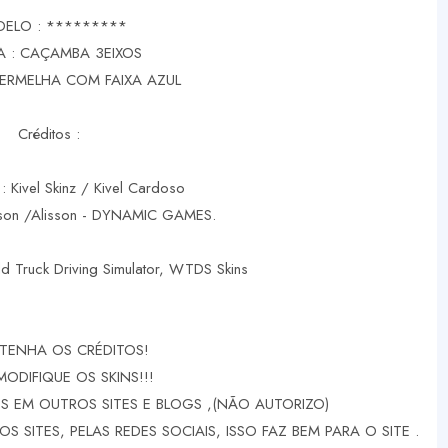
ELO : *********
 : CAÇAMBA 3EIXOS
VERMELHA COM FAIXA AZUL
Créditos :
 : Kivel Skinz / Kivel Cardoso
rson /Alisson - DYNAMIC GAMES.
d Truck Driving Simulator, WTDS Skins
TENHA OS CRÉDITOS!
MODIFIQUE OS SKINS!!!
 EM OUTROS SITES E BLOGS ,(NÃO AUTORIZO)
 SITES, PELAS REDES SOCIAIS, ISSO FAZ BEM PARA O SITE .