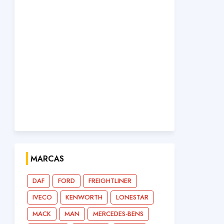
MARCAS
DAF
FORD
FREIGHTLINER
IVECO
KENWORTH
LONESTAR
MACK
MAN
MERCEDES-BENS