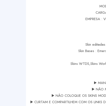
MOD
CARGA
EMPRESA : 
Skin editadas
Skin Bases : Eme
Skins WTDS,Skins Worl
▶️ MAN
▶️ NÃO 
▶️ NÃO COLOQUE OS SKINS MODS
▶️ CURTAM E COMPARTILHEM COM OS LINKS DOS