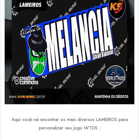
Aqui você vai encontrar os mais diversos LAMEIROS para
personalizar seu jogo WTDS :