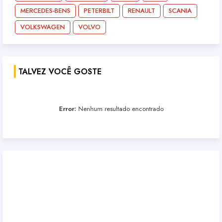
MERCEDES-BENS
PETERBILT
RENAULT
SCANIA
VOLKSWAGEN
VOLVO
TALVEZ VOCÊ GOSTE
Error:
Nenhum resultado encontrado