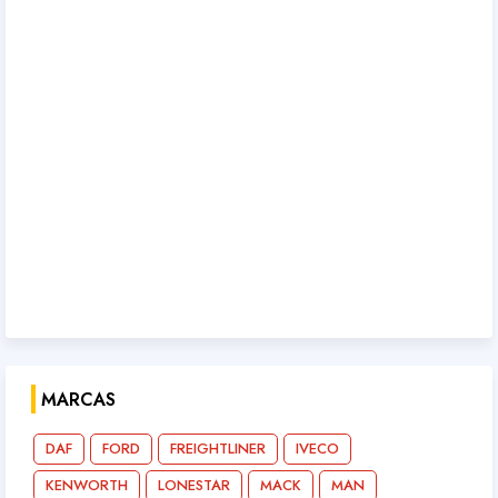
MARCAS
DAF
FORD
FREIGHTLINER
IVECO
KENWORTH
LONESTAR
MACK
MAN