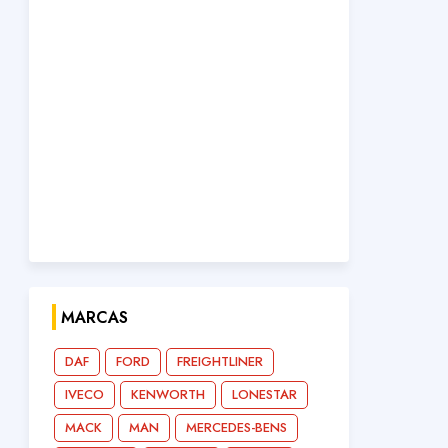
MARCAS
DAF
FORD
FREIGHTLINER
IVECO
KENWORTH
LONESTAR
MACK
MAN
MERCEDES-BENS