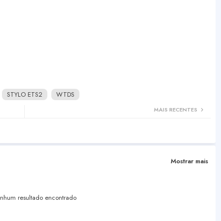
STYLO ETS2
WTDS
MAIS RECENTES
Mostrar mais
hum resultado encontrado