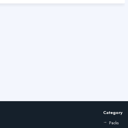
Category
Packs