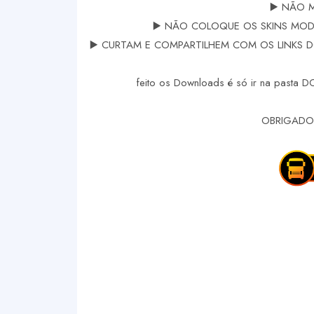
▶️ NÃO 
▶️ NÃO COLOQUE OS SKINS MODS
▶️ CURTAM E COMPARTILHEM COM OS LINKS DOS
feito os Downloads é só ir na pasta 
OBRIGADO 