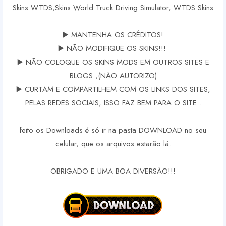
Skins WTDS,Skins World Truck Driving Simulator, WTDS Skins
▶️ MANTENHA OS CRÉDITOS!
▶️ NÃO MODIFIQUE OS SKINS!!!
▶️ NÃO COLOQUE OS SKINS MODS EM OUTROS SITES E
BLOGS ,(NÃO AUTORIZO)
▶️ CURTAM E COMPARTILHEM COM OS LINKS DOS SITES,
PELAS REDES SOCIAIS, ISSO FAZ BEM PARA O SITE .
feito os Downloads é só ir na pasta DOWNLOAD no seu
celular, que os arquivos estarão lá.
OBRIGADO E UMA BOA DIVERSÃO!!!