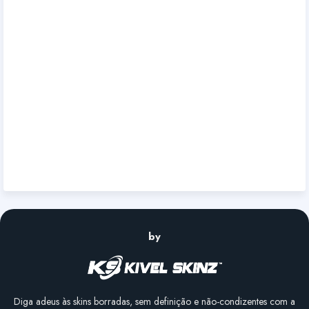
by
Diga adeus às skins borradas, sem definição e não-condizentes com a