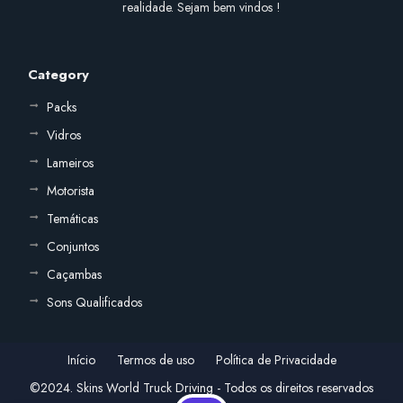
realidade. Sejam bem vindos !
Category
Packs
Vidros
Lameiros
Motorista
Temáticas
Conjuntos
Caçambas
Sons Qualificados
Início
Termos de uso
Política de Privacidade
©2024. Skins World Truck Driving - Todos os direitos reservados