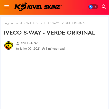
Página inicial
WTDS
IVECO S-WAY - VERDE ORIGINAL
IVECO S-WAY - VERDE ORIGINAL
KIVEL SKINZ
person
julho 09, 2021
1 minute read