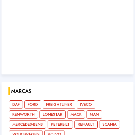
MARCAS
DAF
FORD
FREIGHTLINER
IVECO
KENWORTH
LONESTAR
MACK
MAN
MERCEDES-BENS
PETERBILT
RENAULT
SCANIA
VOLKSWAGEN
VOLVO