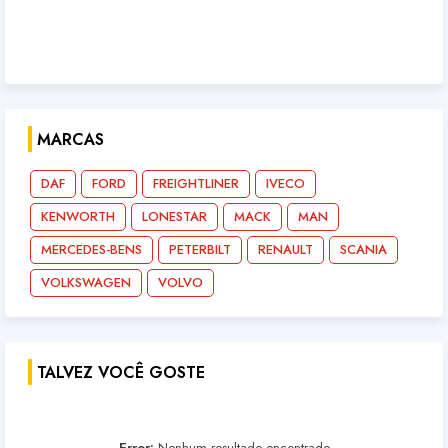
MARCAS
DAF
FORD
FREIGHTLINER
IVECO
KENWORTH
LONESTAR
MACK
MAN
MERCEDES-BENS
PETERBILT
RENAULT
SCANIA
VOLKSWAGEN
VOLVO
TALVEZ VOCÊ GOSTE
Error:
Nenhum resultado encontrado