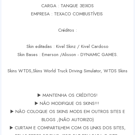
CARGA : TANQUE 3EIXOS
EMPRESA : TEXACO COMBUSTÍVEIS
Créditos :
Skin editadas : Kivel Skinz / Kivel Cardoso
Skin Bases : Emerson /Alisson - DYNAMIC GAMES.
Skins WTDS,Skins World Truck Driving Simulator, WTDS Skins
▶️ MANTENHA OS CRÉDITOS!
▶️ NÃO MODIFIQUE OS SKINS!!!
▶️ NÃO COLOQUE OS SKINS MODS EM OUTROS SITES E
BLOGS ,(NÃO AUTORIZO)
▶️ CURTAM E COMPARTILHEM COM OS LINKS DOS SITES,