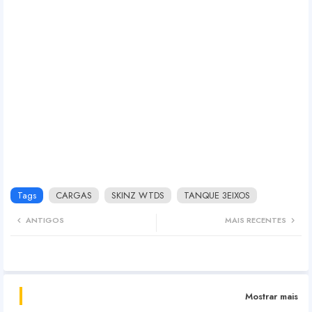
Tags
CARGAS
SKINZ WTDS
TANQUE 3EIXOS
ANTIGOS
MAIS RECENTES
Mostrar mais