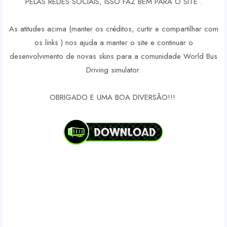
PELAS REDES SOCIAIS, ISSO FAZ BEM PARA O SITE .
As atitudes acima (manter os créditos, curtir e compartilhar com
os links ) nos ajuda a manter o site e continuar o
desenvolvimento de novas skins para a comunidade World Bus
Driving simulator.
OBRIGADO E UMA BOA DIVERSÃO!!!