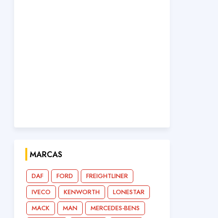
MARCAS
DAF
FORD
FREIGHTLINER
IVECO
KENWORTH
LONESTAR
MACK
MAN
MERCEDES-BENS