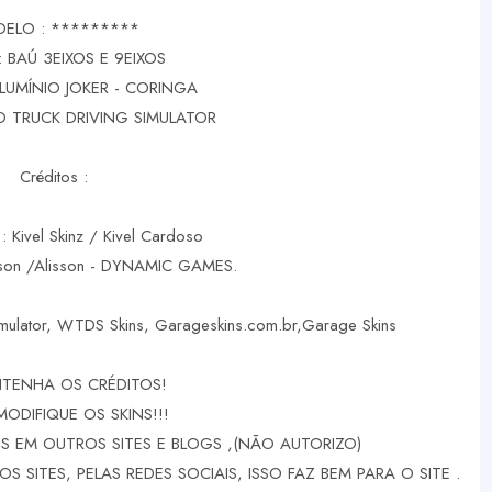
ELO : *********
 BAÚ 3EIXOS E 9EIXOS
ALUMÍNIO JOKER - CORINGA
 TRUCK DRIVING SIMULATOR
Créditos :
 : Kivel Skinz / Kivel Cardoso
rson /Alisson - DYNAMIC GAMES.
imulator, WTDS Skins, Garageskins.com.br,Garage Skins
TENHA OS CRÉDITOS!
MODIFIQUE OS SKINS!!!
 EM OUTROS SITES E BLOGS ,(NÃO AUTORIZO)
 SITES, PELAS REDES SOCIAIS, ISSO FAZ BEM PARA O SITE .