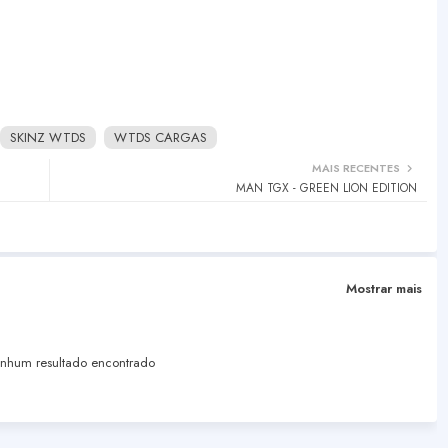
SKINZ WTDS
WTDS CARGAS
MAIS RECENTES
MAN TGX - GREEN LION EDITION
Mostrar mais
hum resultado encontrado