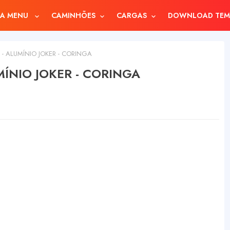
A MENU
CAMINHÕES
CARGAS
DOWNLOAD TEM
 - ALUMÍNIO JOKER - CORINGA
MÍNIO JOKER - CORINGA