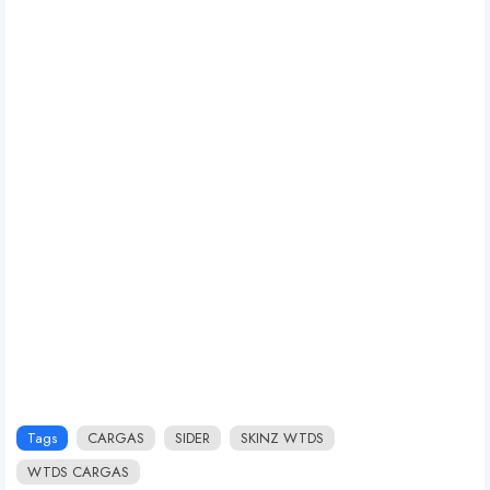
Tags
CARGAS
SIDER
SKINZ WTDS
WTDS CARGAS