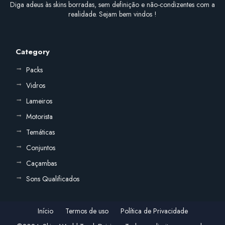
Diga adeus às skins borradas, sem definição e não-condizentes com a
realidade. Sejam bem vindos !
Category
Packs
Vidros
Lameiros
Motorista
Temáticas
Conjuntos
Caçambas
Sons Qualificados
Início
Termos de uso
Política de Privacidade