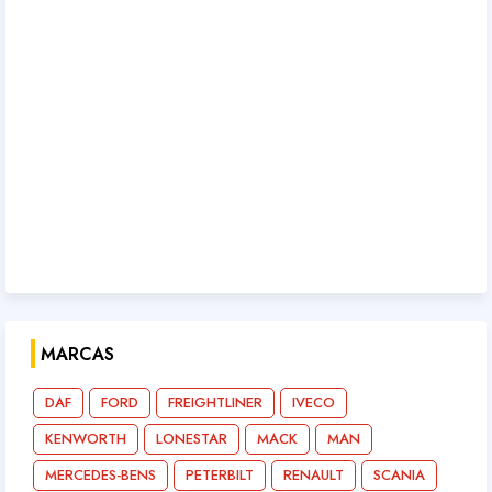
MARCAS
DAF
FORD
FREIGHTLINER
IVECO
KENWORTH
LONESTAR
MACK
MAN
MERCEDES-BENS
PETERBILT
RENAULT
SCANIA