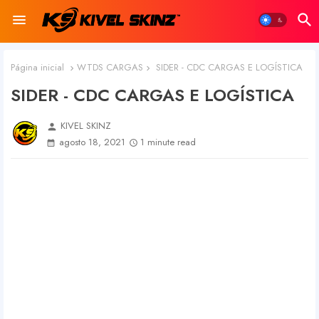
Página inicial
WTDS CARGAS
SIDER - CDC CARGAS E LOGÍSTICA
SIDER - CDC CARGAS E LOGÍSTICA
KIVEL SKINZ
person
agosto 18, 2021
1 minute read