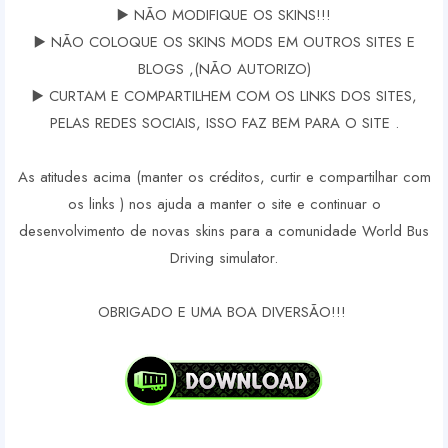
▶️ NÃO MODIFIQUE OS SKINS!!!
▶️ NÃO COLOQUE OS SKINS MODS EM OUTROS SITES E
BLOGS ,(NÃO AUTORIZO)
▶️ CURTAM E COMPARTILHEM COM OS LINKS DOS SITES,
PELAS REDES SOCIAIS, ISSO FAZ BEM PARA O SITE .
As atitudes acima (manter os créditos, curtir e compartilhar com
os links ) nos ajuda a manter o site e continuar o
desenvolvimento de novas skins para a comunidade World Bus
Driving simulator.
OBRIGADO E UMA BOA DIVERSÃO!!!