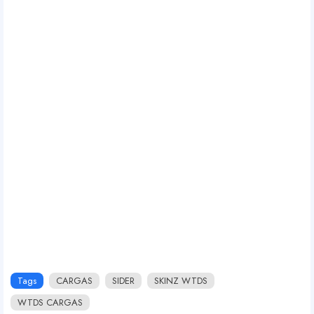
Tags
CARGAS
SIDER
SKINZ WTDS
WTDS CARGAS