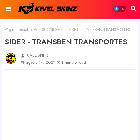
Página inicial
WTDS CARGAS
SIDER - TRANSBEN TRANSPORTES
SIDER - TRANSBEN TRANSPORTES
KIVEL SKINZ
person
agosto 14, 2021
1 minute read