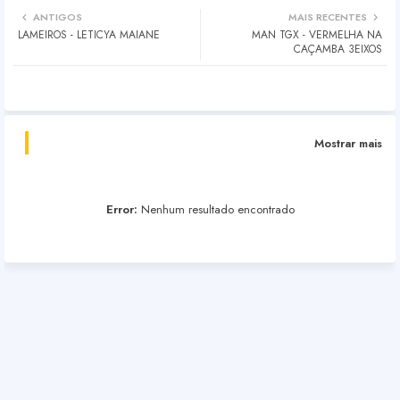
ANTIGOS
MAIS RECENTES
LAMEIROS - LETICYA MAIANE
MAN TGX - VERMELHA NA
CAÇAMBA 3EIXOS
Mostrar mais
Error:
Nenhum resultado encontrado