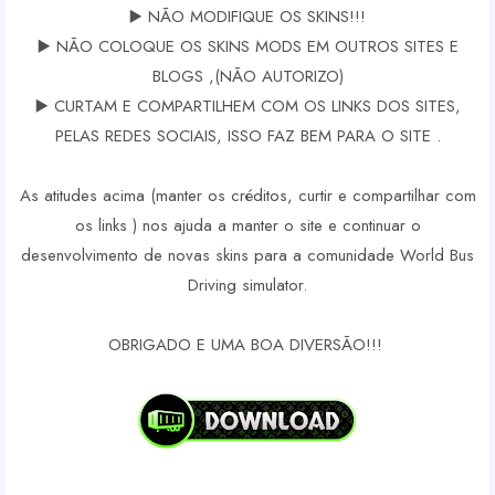
▶️ NÃO MODIFIQUE OS SKINS!!!
▶️ NÃO COLOQUE OS SKINS MODS EM OUTROS SITES E
BLOGS ,(NÃO AUTORIZO)
▶️ CURTAM E COMPARTILHEM COM OS LINKS DOS SITES,
PELAS REDES SOCIAIS, ISSO FAZ BEM PARA O SITE .
As atitudes acima (manter os créditos, curtir e compartilhar com
os links ) nos ajuda a manter o site e continuar o
desenvolvimento de novas skins para a comunidade World Bus
Driving simulator.
OBRIGADO E UMA BOA DIVERSÃO!!!