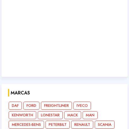
MARCAS
DAF
FORD
FREIGHTLINER
IVECO
KENWORTH
LONESTAR
MACK
MAN
MERCEDES-BENS
PETERBILT
RENAULT
SCANIA