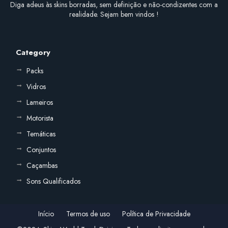
Diga adeus às skins borradas, sem definição e não-condizentes com a
realidade. Sejam bem vindos !
Category
Packs
Vidros
Lameiros
Motorista
Temáticas
Conjuntos
Caçambas
Sons Qualificados
Início
Termos de uso
Política de Privacidade