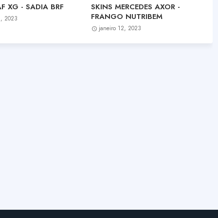
F XG - SADIA BRF
SKINS MERCEDES AXOR -
FRANGO NUTRIBEM
8, 2023
janeiro 12, 2023