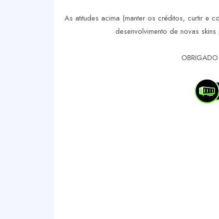
As atitudes acima (manter os créditos, curtir e c
desenvolvimento de novas skins 
OBRIGADO 