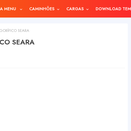
A MENU
CAMINHÕES
CARGAS
DOWNLOAD TEM
IGORÍFICO SEARA
ICO SEARA