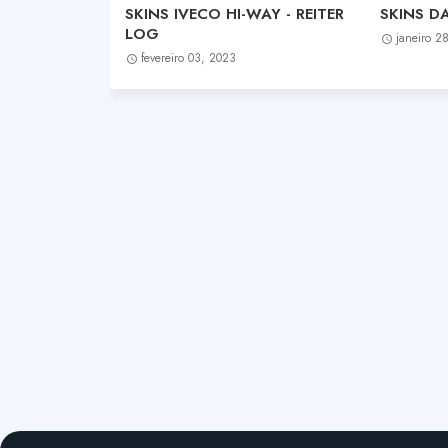
SKINS IVECO HI-WAY - REITER
SKINS DA
LOG
janeiro 2
fevereiro 03, 2023