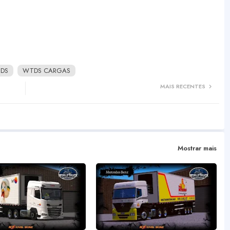
TDS
WTDS CARGAS
MAIS RECENTES
Mostrar mais