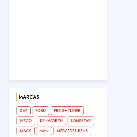
MARCAS
DAF
FORD
FREIGHTLINER
IVECO
KENWORTH
LONESTAR
MACK
MAN
MERCEDES-BENS