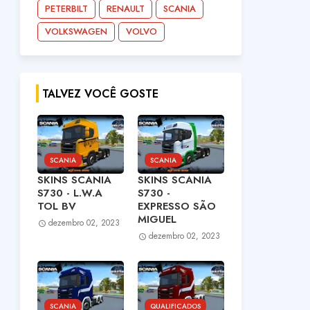
PETERBILT
RENAULT
SCANIA
VOLKSWAGEN
VOLVO
TALVEZ VOCÊ GOSTE
SCANIA
SCANIA
SKINS SCANIA
SKINS SCANIA
S730 - L.W.A
S730 -
TOL BV
EXPRESSO SÃO
MIGUEL
dezembro 02, 2023
dezembro 02, 2023
SCANIA
QUALIFICADOS