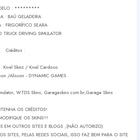
ELO : *********
A : BAÚ GELADEIRA
 : FRIGORÍFICO SEARA
 TRUCK DRIVING SIMULATOR
Créditos :
 : Kivel Skinz / Kivel Cardoso
rson /Alisson - DYNAMIC GAMES.
imulator, WTDS Skins, Garageskins.com.br,Garage Skins
TENHA OS CRÉDITOS!
MODIFIQUE OS SKINS!!!
 EM OUTROS SITES E BLOGS ,(NÃO AUTORIZO)
 SITES, PELAS REDES SOCIAIS, ISSO FAZ BEM PARA O SITE .