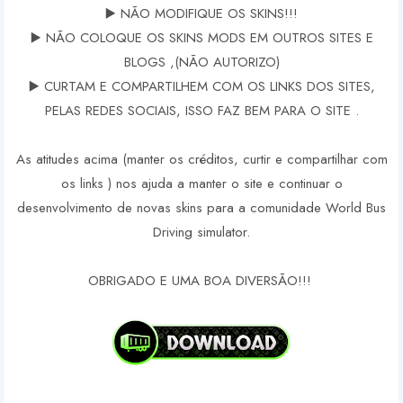
▶️ NÃO MODIFIQUE OS SKINS!!!
▶️ NÃO COLOQUE OS SKINS MODS EM OUTROS SITES E
BLOGS ,(NÃO AUTORIZO)
▶️ CURTAM E COMPARTILHEM COM OS LINKS DOS SITES,
PELAS REDES SOCIAIS, ISSO FAZ BEM PARA O SITE .
As atitudes acima (manter os créditos, curtir e compartilhar com
os links ) nos ajuda a manter o site e continuar o
desenvolvimento de novas skins para a comunidade World Bus
Driving simulator.
OBRIGADO E UMA BOA DIVERSÃO!!!