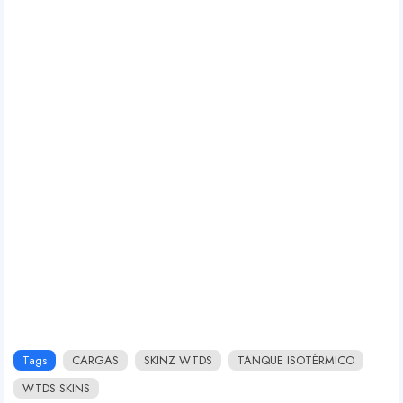
Tags
CARGAS
SKINZ WTDS
TANQUE ISOTÉRMICO
WTDS SKINS