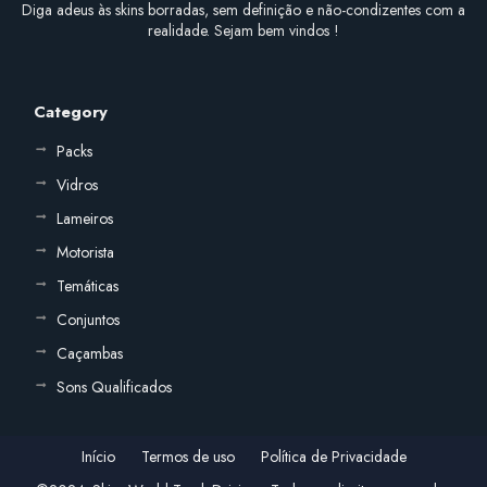
Diga adeus às skins borradas, sem definição e não-condizentes com a
realidade. Sejam bem vindos !
Category
Packs
Vidros
Lameiros
Motorista
Temáticas
Conjuntos
Caçambas
Sons Qualificados
Início
Termos de uso
Política de Privacidade