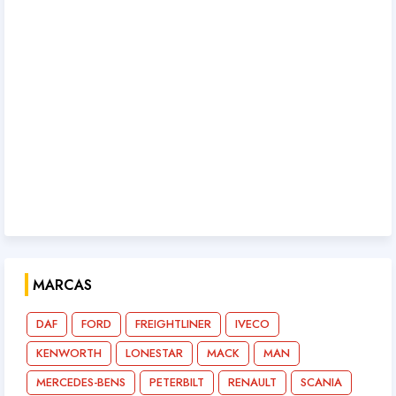
MARCAS
DAF
FORD
FREIGHTLINER
IVECO
KENWORTH
LONESTAR
MACK
MAN
MERCEDES-BENS
PETERBILT
RENAULT
SCANIA