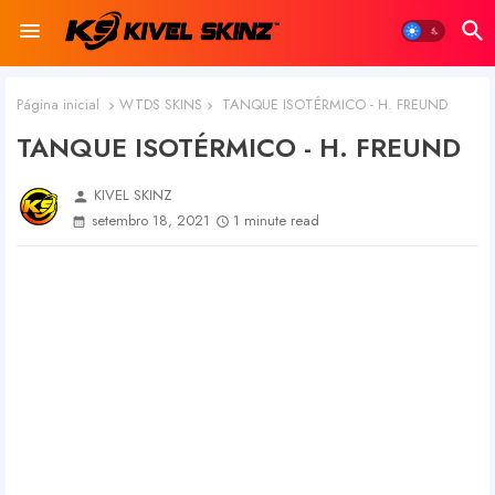
Página inicial
WTDS SKINS
TANQUE ISOTÉRMICO - H. FREUND
TANQUE ISOTÉRMICO - H. FREUND
KIVEL SKINZ
person
setembro 18, 2021
1 minute read