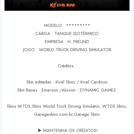
MODELO : *********
CARGA : TANQUE ISOTÉRMICO
EMPRESA : H. FREUND
JOGO : WORLD TRUCK DRIVING SIMULATOR
Créditos :
Skin editadas : Kivel Skinz / Kivel Cardoso
Skin Bases : Emerson /Alisson - DYNAMIC GAMES.
Skins WTDS,Skins World Truck Driving Simulator, WTDS Skins,
Garageskins.com.br,Garage Skins
▶️ MANTENHA OS CRÉDITOS!