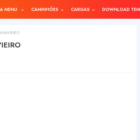
A MENU
CAMINHÕES
CARGAS
DOWNLOAD TEM
ANAVIEIRO
IEIRO