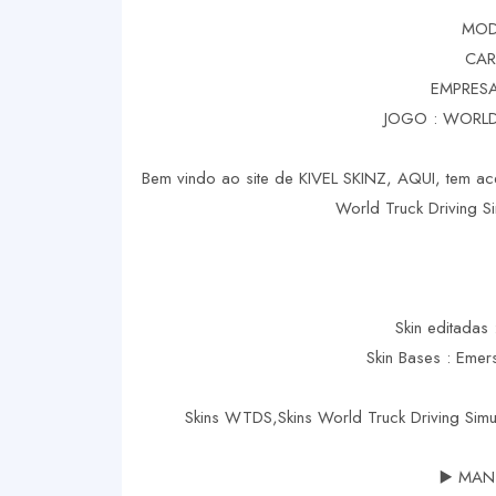
MOD
CAR
EMPRESA
JOGO : WORLD
Bem vindo ao site de KIVEL SKINZ, AQUI, tem ace
World Truck Driving Si
Skin editadas 
Skin Bases : Eme
Skins WTDS,Skins World Truck Driving Si
▶️ MAN