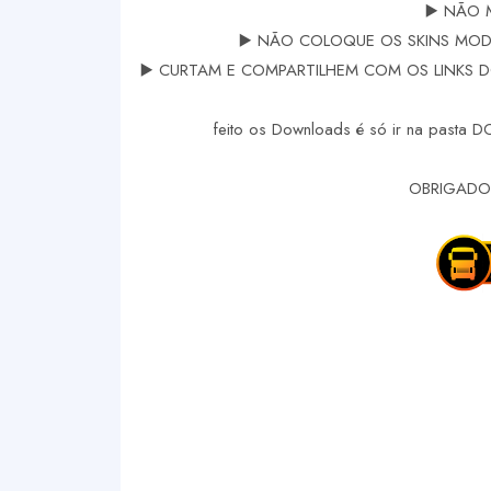
▶️ NÃO 
▶️ NÃO COLOQUE OS SKINS MODS
▶️ CURTAM E COMPARTILHEM COM OS LINKS DOS
feito os Downloads é só ir na pasta 
OBRIGADO 