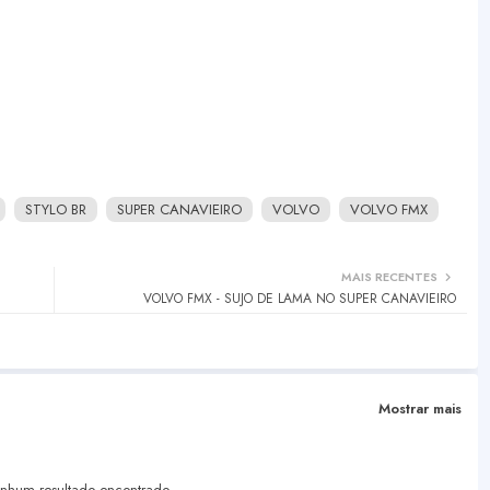
STYLO BR
SUPER CANAVIEIRO
VOLVO
VOLVO FMX
MAIS RECENTES
VOLVO FMX - SUJO DE LAMA NO SUPER CANAVIEIRO
Mostrar mais
hum resultado encontrado