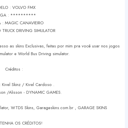
ELO : VOLVO FMX
GA : **********
 : MAGIC CANAVIEIRO
 TRUCK DRIVING SIMULATOR
sso as skins Exclusivas, feitas por mim pra você usar nos jogos
mulator e World Bus Driving simulator.
Créditos :
: Kivel Skinz / Kivel Cardoso .
rson /Alisson - DYNAMIC GAMES.
mulator, WTDS Skins, Garageskins.com.br , GARAGE SKINS
TENHA OS CRÉDITOS!