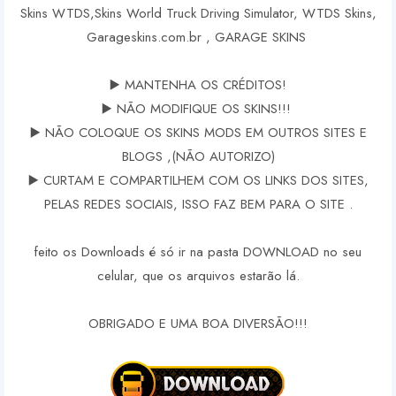
Skins WTDS,Skins World Truck Driving Simulator, WTDS Skins,
Garageskins.com.br , GARAGE SKINS
▶️ MANTENHA OS CRÉDITOS!
▶️ NÃO MODIFIQUE OS SKINS!!!
▶️ NÃO COLOQUE OS SKINS MODS EM OUTROS SITES E
BLOGS ,(NÃO AUTORIZO)
▶️ CURTAM E COMPARTILHEM COM OS LINKS DOS SITES,
PELAS REDES SOCIAIS, ISSO FAZ BEM PARA O SITE .
feito os Downloads é só ir na pasta DOWNLOAD no seu
celular, que os arquivos estarão lá.
OBRIGADO E UMA BOA DIVERSÃO!!!