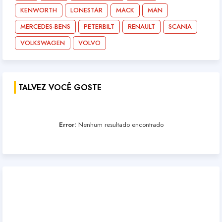
KENWORTH
LONESTAR
MACK
MAN
MERCEDES-BENS
PETERBILT
RENAULT
SCANIA
VOLKSWAGEN
VOLVO
TALVEZ VOCÊ GOSTE
Error:
Nenhum resultado encontrado