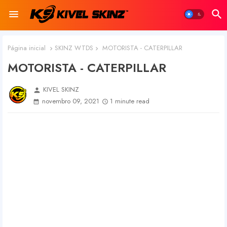
Página inicial
SKINZ WTDS
MOTORISTA - CATERPILLAR
MOTORISTA - CATERPILLAR
KIVEL SKINZ
person
novembro 09, 2021
1 minute read