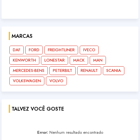
MARCAS
DAF
FORD
FREIGHTLINER
IVECO
KENWORTH
LONESTAR
MACK
MAN
MERCEDES-BENS
PETERBILT
RENAULT
SCANIA
VOLKSWAGEN
VOLVO
TALVEZ VOCÊ GOSTE
Error:
Nenhum resultado encontrado