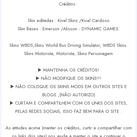
Créditos :
Skin editadas : Kivel Skinz /Kivel Cardoso
Skin Bases : Emerson /Alisson - DYNAMIC GAMES.
Skins WBDS,Skins World Bus Driving Simulator, WBDS Skins.
Skins Motorista, Motorista, Skins Personagem
▶️ MANTENHA OS CRÉDITOS!
▶️ NÃO MODIFIQUE OS SKINS!!!
▶️ NÃO COLOQUE OS SKINS MODS EM OUTROS SITES E
BLOGS ,(NÃO AUTORIZO)
▶️ CURTAM E COMPARTILHEM COM OS LINKS DOS SITES,
PELAS REDES SOCIAIS, ISSO FAZ BEM PARA O SITE .
As atitudes acima (manter os créditos, curtir e compartilhar com
os links dos sites) nos ajuda a manter o site e continuar o