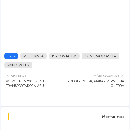
Tags
MOTORISTA
PERSONAGEM
SKINS MOTORISTA
SKINZ WTDS
ANTIGOS
MAIS RECENTES
VOLVO FH16 2021 - TNT
RODOTREM CAÇAMBA - VERMELHA
TRANSPORTADORA AZUL
GUERRA
Mostrar mais