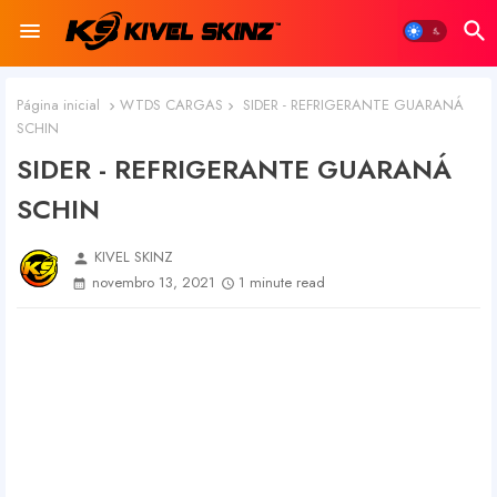
Página inicial
WTDS CARGAS
SIDER - REFRIGERANTE GUARANÁ
SCHIN
SIDER - REFRIGERANTE GUARANÁ
SCHIN
KIVEL SKINZ
person
novembro 13, 2021
1 minute read