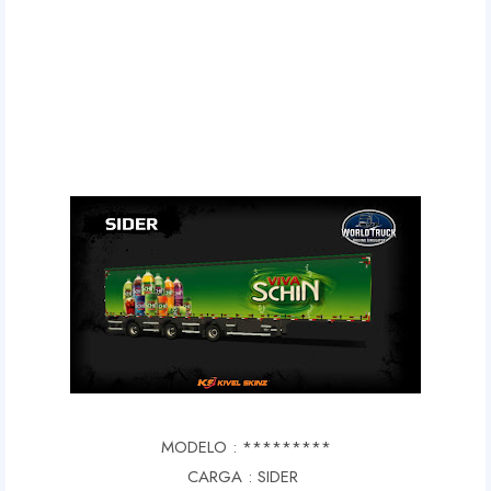
MODELO : *********
CARGA : SIDER