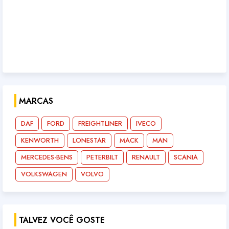
MARCAS
DAF
FORD
FREIGHTLINER
IVECO
KENWORTH
LONESTAR
MACK
MAN
MERCEDES-BENS
PETERBILT
RENAULT
SCANIA
VOLKSWAGEN
VOLVO
TALVEZ VOCÊ GOSTE