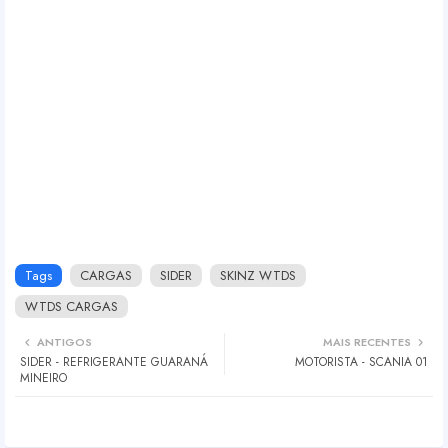
Tags
CARGAS
SIDER
SKINZ WTDS
WTDS CARGAS
ANTIGOS
MAIS RECENTES
SIDER - REFRIGERANTE GUARANÁ
MOTORISTA - SCANIA 01
MINEIRO