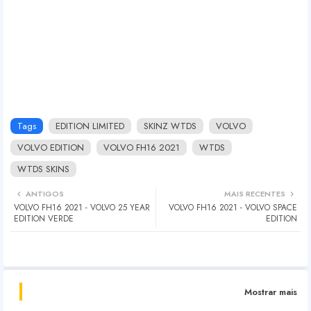
Tags
EDITION LIMITED
SKINZ WTDS
VOLVO
VOLVO EDITION
VOLVO FH16 2021
WTDS
WTDS SKINS
ANTIGOS
MAIS RECENTES
VOLVO FH16 2021 - VOLVO 25 YEAR
VOLVO FH16 2021 - VOLVO SPACE
EDITION VERDE
EDITION
Mostrar mais