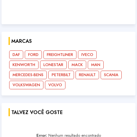
MARCAS
DAF
FORD
FREIGHTLINER
IVECO
KENWORTH
LONESTAR
MACK
MAN
MERCEDES-BENS
PETERBILT
RENAULT
SCANIA
VOLKSWAGEN
VOLVO
TALVEZ VOCÊ GOSTE
Error:
Nenhum resultado encontrado