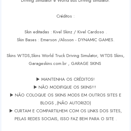
Driving Simulator e World Bus Driving simulator.
Créditos :
Skin editadas : Kivel Skinz / Kivel Cardoso .
Skin Bases : Emerson /Alisson - DYNAMIC GAMES.
Skins WTDS,Skins World Truck Driving Simulator, WTDS Skins,
Garageskins.com.br , GARAGE SKINS
▶️ MANTENHA OS CRÉDITOS!
▶️ NÃO MODIFIQUE OS SKINS!!!
▶️ NÃO COLOQUE OS SKINS MODS EM OUTROS SITES E
BLOGS ,(NÃO AUTORIZO)
▶️ CURTAM E COMPARTILHEM COM OS LINKS DOS SITES,
PELAS REDES SOCIAIS, ISSO FAZ BEM PARA O SITE .