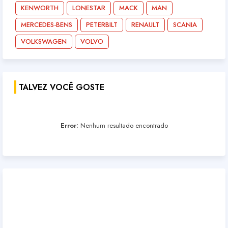
KENWORTH
LONESTAR
MACK
MAN
MERCEDES-BENS
PETERBILT
RENAULT
SCANIA
VOLKSWAGEN
VOLVO
TALVEZ VOCÊ GOSTE
Error:
Nenhum resultado encontrado