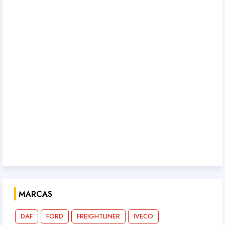
MARCAS
DAF
FORD
FREIGHTLINER
IVECO