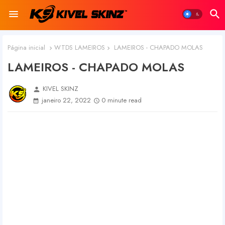
Página inicial
WTDS LAMEIROS
LAMEIROS - CHAPADO MOLAS
LAMEIROS - CHAPADO MOLAS
KIVEL SKINZ
person
janeiro 22, 2022
0 minute read