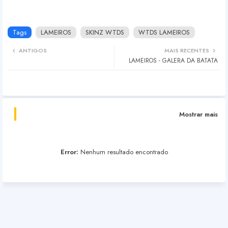
Tags
LAMEIROS
SKINZ WTDS
WTDS LAMEIROS
ANTIGOS
MAIS RECENTES
LAMEIROS - GALERA DA BATATA
Mostrar mais
Error:
Nenhum resultado encontrado