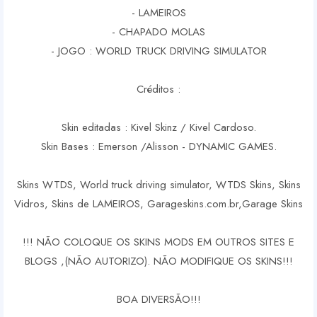
- LAMEIROS
- CHAPADO MOLAS
- JOGO : WORLD TRUCK DRIVING SIMULATOR
Créditos :
Skin editadas : Kivel Skinz / Kivel Cardoso.
Skin Bases : Emerson /Alisson - DYNAMIC GAMES.
Skins WTDS, World truck driving simulator, WTDS Skins, Skins
Vidros, Skins de LAMEIROS, Garageskins.com.br,Garage Skins
!!! NÃO COLOQUE OS SKINS MODS EM OUTROS SITES E
BLOGS ,(NÃO AUTORIZO). NÃO MODIFIQUE OS SKINS!!!
BOA DIVERSÃO!!!