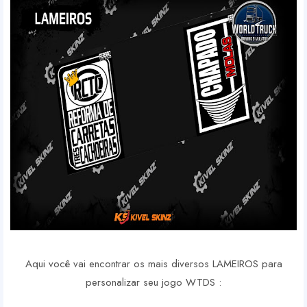
Aqui você vai encontrar os mais diversos LAMEIROS para
personalizar seu jogo WTDS :