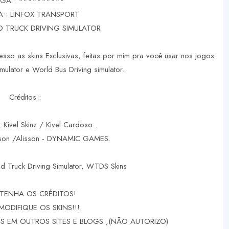
GA : **********
A : LINFOX TRANSPORT
 TRUCK DRIVING SIMULATOR
sso as skins Exclusivas, feitas por mim pra você usar nos jogos
mulator e World Bus Driving simulator.
Créditos :
: Kivel Skinz / Kivel Cardoso .
rson /Alisson - DYNAMIC GAMES.
d Truck Driving Simulator, WTDS Skins
TENHA OS CRÉDITOS!
MODIFIQUE OS SKINS!!!
 EM OUTROS SITES E BLOGS ,(NÃO AUTORIZO)