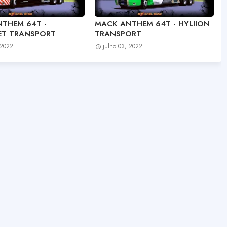
THEM 64T -
MACK ANTHEM 64T - HYLIION
T TRANSPORT
TRANSPORT
 2022
julho 03, 2022