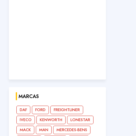
MARCAS
DAF
FORD
FREIGHTLINER
IVECO
KENWORTH
LONESTAR
MACK
MAN
MERCEDES-BENS