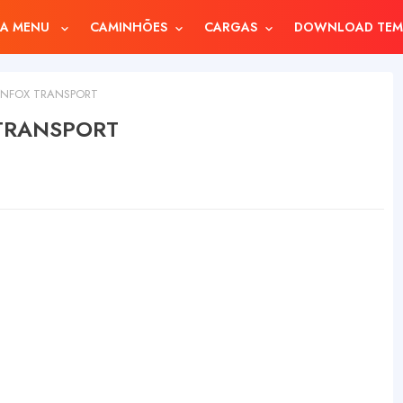
A MENU
CAMINHÕES
CARGAS
DOWNLOAD TEM
INFOX TRANSPORT
 TRANSPORT