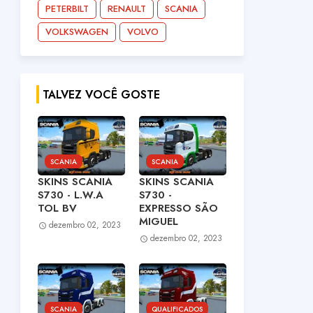
PETERBILT
RENAULT
SCANIA
VOLKSWAGEN
VOLVO
TALVEZ VOCÊ GOSTE
SCANIA
SCANIA
SKINS SCANIA
SKINS SCANIA
S730 - L.W.A
S730 -
TOL BV
EXPRESSO SÃO
MIGUEL
dezembro 02, 2023
dezembro 02, 2023
SCANIA
QUALIFICADOS