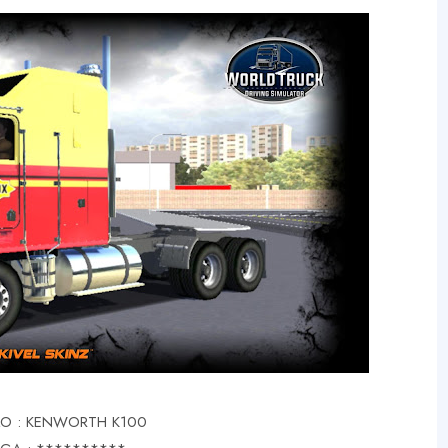
O : KENWORTH K100