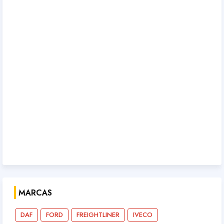
MARCAS
DAF
FORD
FREIGHTLINER
IVECO