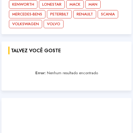
KENWORTH
LONESTAR
MACK
MAN
MERCEDES-BENS
PETERBILT
RENAULT
SCANIA
VOLKSWAGEN
VOLVO
TALVEZ VOCÊ GOSTE
Error:
Nenhum resultado encontrado