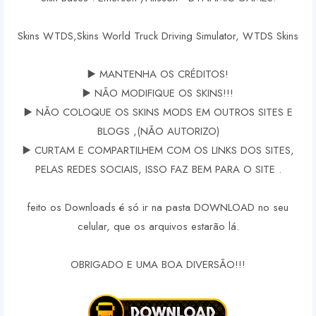
Skins WTDS,Skins World Truck Driving Simulator, WTDS Skins
▶️ MANTENHA OS CRÉDITOS!
▶️ NÃO MODIFIQUE OS SKINS!!!
▶️ NÃO COLOQUE OS SKINS MODS EM OUTROS SITES E
BLOGS ,(NÃO AUTORIZO)
▶️ CURTAM E COMPARTILHEM COM OS LINKS DOS SITES,
PELAS REDES SOCIAIS, ISSO FAZ BEM PARA O SITE .
feito os Downloads é só ir na pasta DOWNLOAD no seu
celular, que os arquivos estarão lá.
OBRIGADO E UMA BOA DIVERSÃO!!!