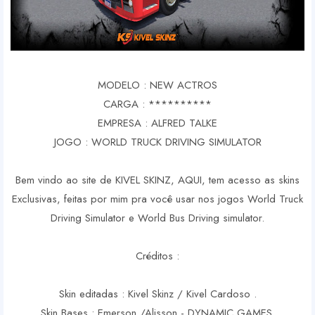
MODELO : NEW ACTROS
CARGA : **********
EMPRESA : ALFRED TALKE
JOGO : WORLD TRUCK DRIVING SIMULATOR
Bem vindo ao site de KIVEL SKINZ, AQUI, tem acesso as skins
Exclusivas, feitas por mim pra você usar nos jogos World Truck
Driving Simulator e World Bus Driving simulator.
Créditos :
Skin editadas : Kivel Skinz / Kivel Cardoso .
Skin Bases : Emerson /Alisson - DYNAMIC GAMES.