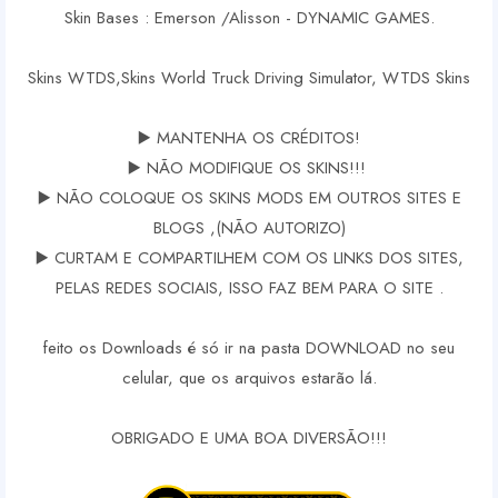
Skin Bases : Emerson /Alisson - DYNAMIC GAMES.
Skins WTDS,Skins World Truck Driving Simulator, WTDS Skins
▶️ MANTENHA OS CRÉDITOS!
▶️ NÃO MODIFIQUE OS SKINS!!!
▶️ NÃO COLOQUE OS SKINS MODS EM OUTROS SITES E
BLOGS ,(NÃO AUTORIZO)
▶️ CURTAM E COMPARTILHEM COM OS LINKS DOS SITES,
PELAS REDES SOCIAIS, ISSO FAZ BEM PARA O SITE .
feito os Downloads é só ir na pasta DOWNLOAD no seu
celular, que os arquivos estarão lá.
OBRIGADO E UMA BOA DIVERSÃO!!!