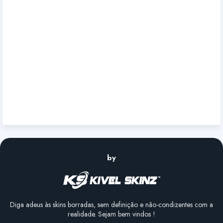
by
Diga adeus às skins borradas, sem definição e não-condizentes com a
realidade. Sejam bem vindos !