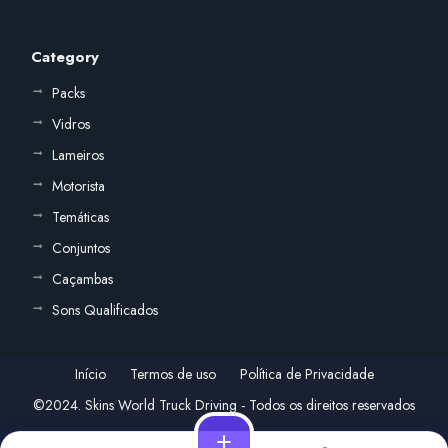
Category
Packs
Vidros
Lameiros
Motorista
Temáticas
Conjuntos
Caçambas
Sons Qualificados
Início
Termos de uso
Política de Privacidade
©2024. Skins World Truck Driving - Todos os direitos reservados
add