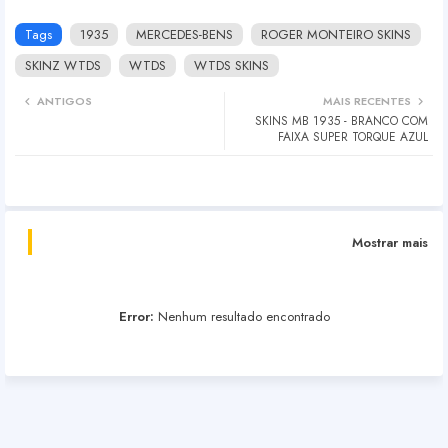
Tags
1935
MERCEDES-BENS
ROGER MONTEIRO SKINS
SKINZ WTDS
WTDS
WTDS SKINS
ANTIGOS
MAIS RECENTES
SKINS MB 1935 - BRANCO COM
FAIXA SUPER TORQUE AZUL
Mostrar mais
Error:
Nenhum resultado encontrado