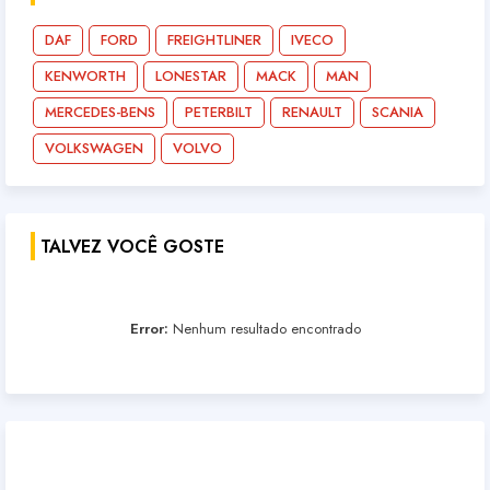
DAF
FORD
FREIGHTLINER
IVECO
KENWORTH
LONESTAR
MACK
MAN
MERCEDES-BENS
PETERBILT
RENAULT
SCANIA
VOLKSWAGEN
VOLVO
TALVEZ VOCÊ GOSTE
Error:
Nenhum resultado encontrado