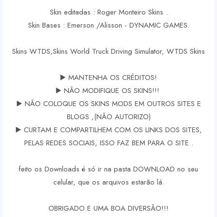
Skin editadas : Roger Monteiro Skins .
Skin Bases : Emerson /Alisson - DYNAMIC GAMES.
Skins WTDS,Skins World Truck Driving Simulator, WTDS Skins
▶️ MANTENHA OS CRÉDITOS!
▶️ NÃO MODIFIQUE OS SKINS!!!
▶️ NÃO COLOQUE OS SKINS MODS EM OUTROS SITES E
BLOGS ,(NÃO AUTORIZO)
▶️ CURTAM E COMPARTILHEM COM OS LINKS DOS SITES,
PELAS REDES SOCIAIS, ISSO FAZ BEM PARA O SITE .
feito os Downloads é só ir na pasta DOWNLOAD no seu
celular, que os arquivos estarão lá.
OBRIGADO E UMA BOA DIVERSÃO!!!