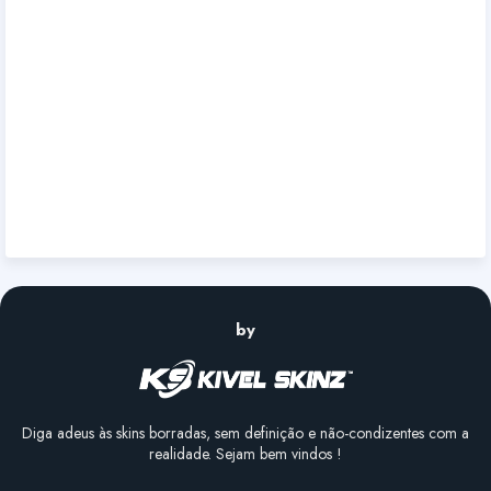
by
Diga adeus às skins borradas, sem definição e não-condizentes com a
realidade. Sejam bem vindos !