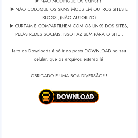
▶️ NÃO MODIFIQUE OS SKINS!!!
▶️ NÃO COLOQUE OS SKINS MODS EM OUTROS SITES E
BLOGS ,(NÃO AUTORIZO)
▶️ CURTAM E COMPARTILHEM COM OS LINKS DOS SITES,
PELAS REDES SOCIAIS, ISSO FAZ BEM PARA O SITE .
feito os Downloads é só ir na pasta DOWNLOAD no seu
celular, que os arquivos estarão lá.
OBRIGADO E UMA BOA DIVERSÃO!!!