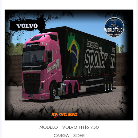
MODELO : VOLVO FH16 750
CARGA : SIDER