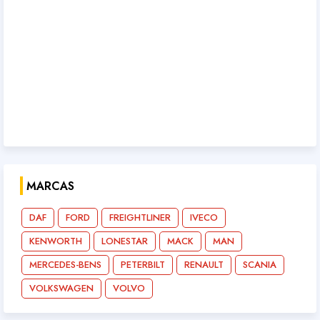
MARCAS
DAF
FORD
FREIGHTLINER
IVECO
KENWORTH
LONESTAR
MACK
MAN
MERCEDES-BENS
PETERBILT
RENAULT
SCANIA
VOLKSWAGEN
VOLVO