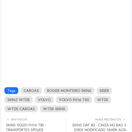
Tags
CARGAS
ROGER MONTEIRO SKINS
SIDER
SKINZ WTDS
VOLVO
VOLVO FH16 750
WTDS
WTDS CARGAS
WTDS SKINS
ANTIGOS
MAIS RECENTES
SKINS VOLVO FH16 750 -
SKINS DAF XG - CINZA NO BAÚ 3
TRANSPORTES SPOLIER
EIXOS MODIFICADO TAMPA ALTA