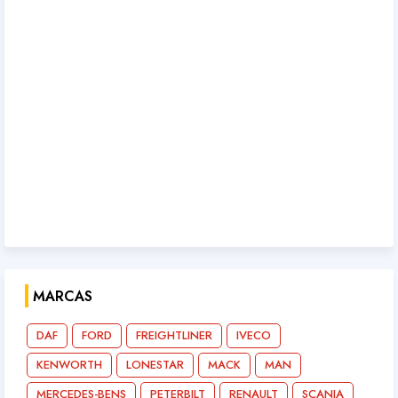
MARCAS
DAF
FORD
FREIGHTLINER
IVECO
KENWORTH
LONESTAR
MACK
MAN
MERCEDES-BENS
PETERBILT
RENAULT
SCANIA