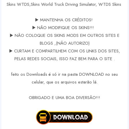
Skins WTDS,Skins World Truck Driving Simulator, WTDS Skins
▶️ MANTENHA OS CRÉDITOS!
▶️ NÃO MODIFIQUE OS SKINS!!!
▶️ NÃO COLOQUE OS SKINS MODS EM OUTROS SITES E
BLOGS ,(NÃO AUTORIZO)
▶️ CURTAM E COMPARTILHEM COM OS LINKS DOS SITES,
PELAS REDES SOCIAIS, ISSO FAZ BEM PARA O SITE .
feito os Downloads é só ir na pasta DOWNLOAD no seu
celular, que os arquivos estarão lá.
OBRIGADO E UMA BOA DIVERSÃO!!!