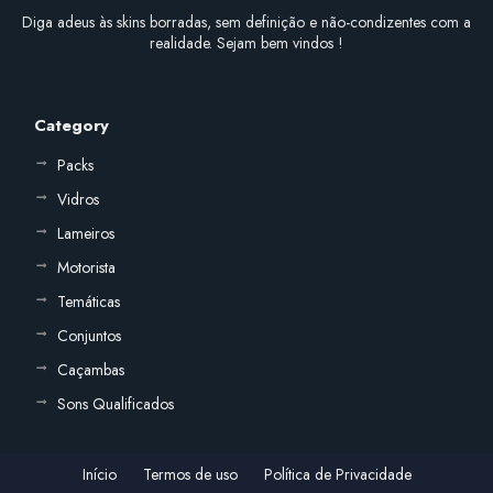
Diga adeus às skins borradas, sem definição e não-condizentes com a
realidade. Sejam bem vindos !
Category
Packs
Vidros
Lameiros
Motorista
Temáticas
Conjuntos
Caçambas
Sons Qualificados
Início
Termos de uso
Política de Privacidade