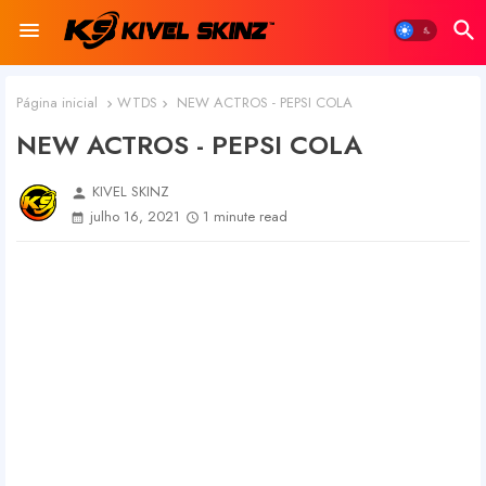
Página inicial
WTDS
NEW ACTROS - PEPSI COLA
NEW ACTROS - PEPSI COLA
KIVEL SKINZ
person
julho 16, 2021
1 minute read