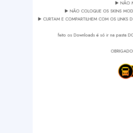
▶️ NÃO 
▶️ NÃO COLOQUE OS SKINS MODS
▶️ CURTAM E COMPARTILHEM COM OS LINKS DOS
feito os Downloads é só ir na pasta 
OBRIGADO 