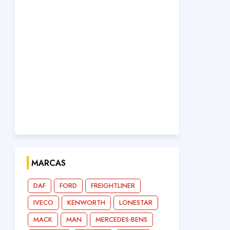
MARCAS
DAF
FORD
FREIGHTLINER
IVECO
KENWORTH
LONESTAR
MACK
MAN
MERCEDES-BENS