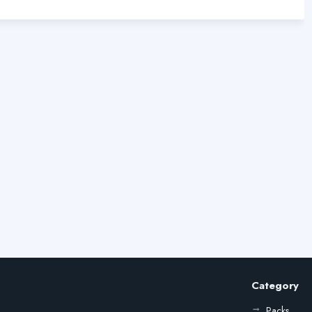
Category
Packs