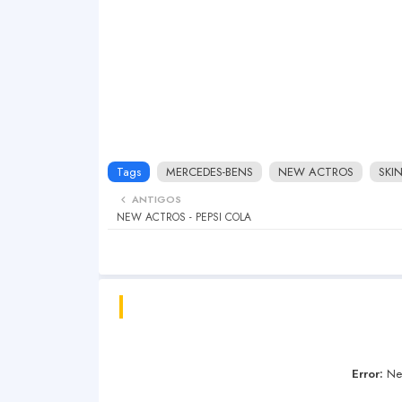
Tags
MERCEDES-BENS
NEW ACTROS
SKI
ANTIGOS
NEW ACTROS - PEPSI COLA
Error:
Nen