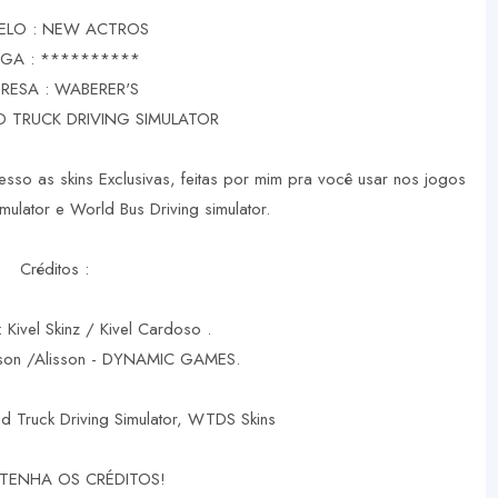
LO : NEW ACTROS
GA : **********
RESA : WABERER'S
 TRUCK DRIVING SIMULATOR
sso as skins Exclusivas, feitas por mim pra você usar nos jogos
mulator e World Bus Driving simulator.
Créditos :
: Kivel Skinz / Kivel Cardoso .
rson /Alisson - DYNAMIC GAMES.
d Truck Driving Simulator, WTDS Skins
TENHA OS CRÉDITOS!